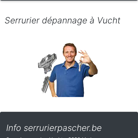
Serrurier dépannage à Vucht
Info serrurierpascher.be