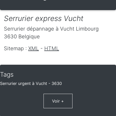
Serrurier express Vucht
Serrurier dépannage
à Vucht
Limbourg
3630
Belgique
Sitemap :
XML
-
HTML
Tags
Serrurier urgent à Vucht - 3630
Voir +