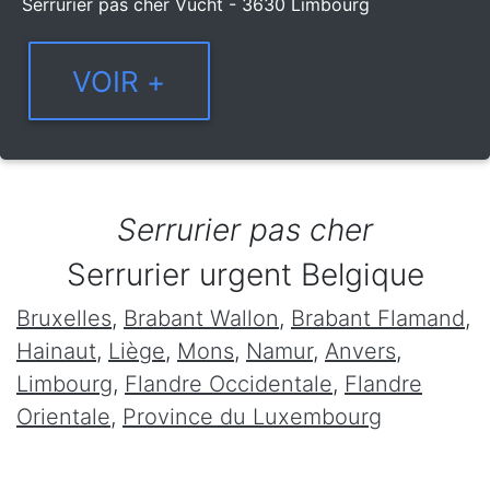
Serrurier pas cher Vucht - 3630 Limbourg
Serrurier pas cher
Serrurier urgent Belgique
Bruxelles
,
Brabant Wallon
,
Brabant Flamand
,
Hainaut
,
Liège
,
Mons
,
Namur
,
Anvers
,
Limbourg
,
Flandre Occidentale
,
Flandre
Orientale
,
Province du Luxembourg