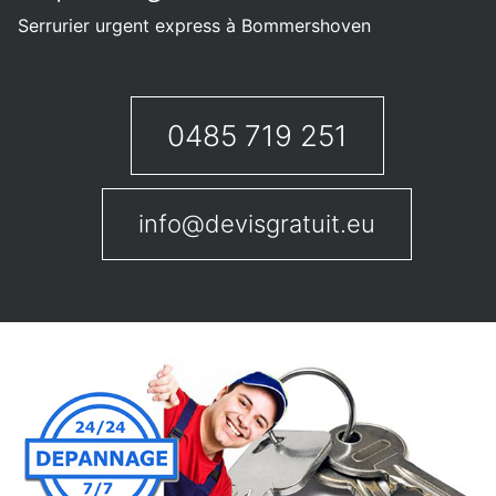
Serrurier urgent express à Bommershoven
0485 719 251
info@devisgratuit.eu