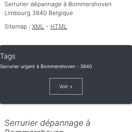
Serrurier dépannage
à Bommershoven
Limbourg
3840
Belgique
Sitemap :
XML
-
HTML
Tags
Serrurier urgent à Bommershoven - 3840
Voir +
Serrurier dépannage à