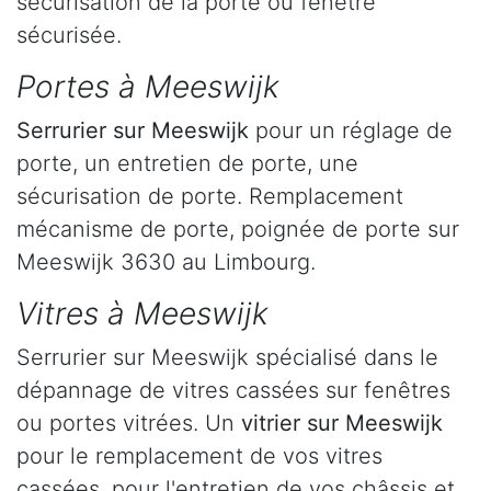
sécurisation de la porte ou fenêtre
sécurisée.
Portes à Meeswijk
Serrurier
sur Meeswijk
pour un réglage de
porte, un entretien de porte, une
sécurisation de porte. Remplacement
mécanisme de porte, poignée de porte sur
Meeswijk 3630 au Limbourg.
Vitres à Meeswijk
Serrurier sur Meeswijk spécialisé dans le
dépannage de vitres cassées sur fenêtres
ou portes vitrées. Un
vitrier sur Meeswijk
pour le remplacement de vos vitres
cassées, pour l'entretien de vos châssis et