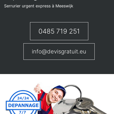
Serrurier urgent express à Meeswijk
0485 719 251
info@devisgratuit.eu