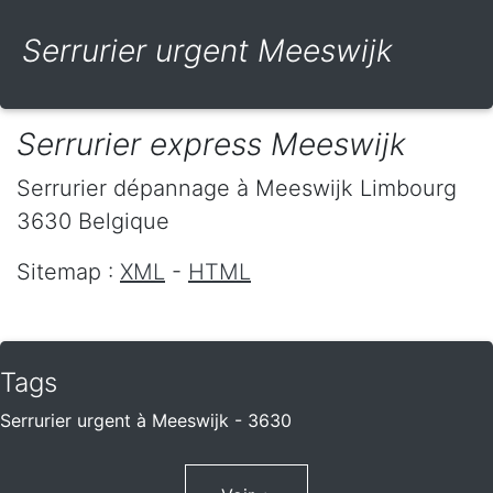
Serrurier urgent Meeswijk
Serrurier express Meeswijk
Serrurier dépannage
à Meeswijk
Limbourg
3630
Belgique
Sitemap :
XML
-
HTML
Tags
Serrurier urgent à Meeswijk - 3630