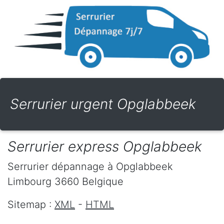
Serrurier urgent Opglabbeek
Serrurier express Opglabbeek
Serrurier dépannage
à Opglabbeek
Limbourg
3660
Belgique
Sitemap :
XML
-
HTML