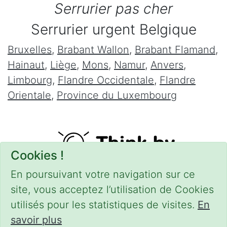
Serrurier pas cher
Serrurier urgent Belgique
Bruxelles
,
Brabant Wallon
,
Brabant Flamand
,
Hainaut
,
Liège
,
Mons
,
Namur
,
Anvers
,
Limbourg
,
Flandre Occidentale
,
Flandre
Orientale
,
Province du Luxembourg
Cookies !
En poursuivant votre navigation sur ce
site, vous acceptez l’utilisation de Cookies
utilisés pour les statistiques de visites.
En
savoir plus
CONDITIONS
-
SITEMAP
-
Share