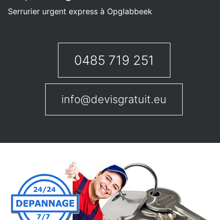
Serrurier urgent express à Opglabbeek
0485 719 251
info@devisgratuit.eu