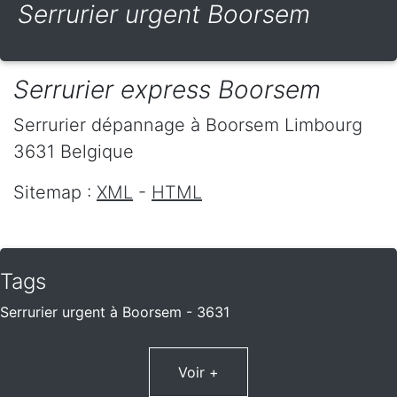
Serrurier urgent Boorsem
Serrurier express Boorsem
Serrurier dépannage
à Boorsem
Limbourg
3631
Belgique
Sitemap :
XML
-
HTML
Tags
Serrurier urgent à Boorsem - 3631
Voir +