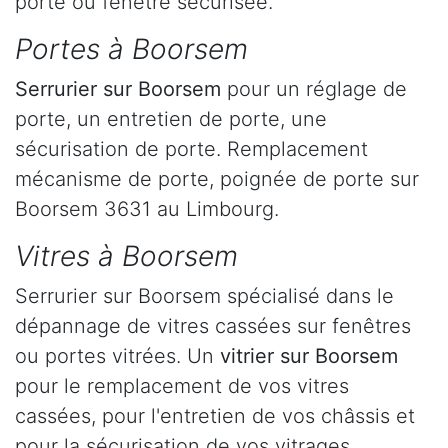
porte ou fenêtre sécurisée.
Portes à Boorsem
Serrurier
sur Boorsem
pour un réglage de
porte, un entretien de porte, une
sécurisation de porte. Remplacement
mécanisme de porte, poignée de porte sur
Boorsem 3631 au Limbourg.
Vitres à Boorsem
Serrurier sur Boorsem spécialisé dans le
dépannage de vitres cassées sur fenêtres
ou portes vitrées. Un
vitrier sur Boorsem
pour le remplacement de vos vitres
cassées, pour l'entretien de vos châssis et
pour la sécurisation de vos vitrages.