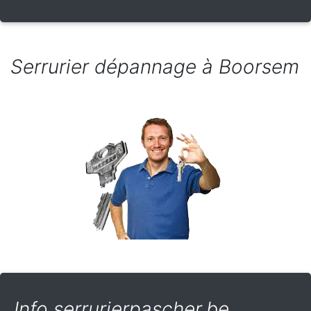
Serrurier dépannage à Boorsem
Info serrurierpascher.be