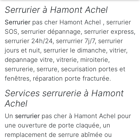
Serrurier à Hamont Achel
Serrurier
pas cher Hamont Achel , serrurier
SOS, serrurier dépannage, serrurier express,
serrurier 24h/24, serrurrier 7j/7, serrurier
jours et nuit, serrurier le dimanche, vitrier,
depannage vitre, vitrerie, miroiterie,
serrurerie, serrure, securisation portes et
fenêtres, réparation porte fracturée.
Services serrurerie à Hamont
Achel
Un
serrurier
pas cher à Hamont Achel pour
une ouverture de porte claquée, un
remplacement de serrure abîmée ou