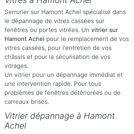
Vitres à Hamont Achel
Serrurier sur Hamont Achel spécialisé dans
le dépannage de vitres cassées sur
fenêtres ou portes vitrées. Un
vitrier sur
Hamont Achel
pour le remplacement de vos
vitres cassées, pour l'entretien de vos
châssis et pour la sécurisation de vos
vitrages.
Un vitrier pour un dépannage immédiat et
une intervention rapide. Pour tous
problèmes de fenêtres détériorées ou de
carreaux brisés.
Vitrier dépannage à Hamont
Achel