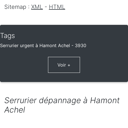
Sitemap :
XML
-
HTML
Tags
Serrurier urgent à Hamont Achel - 3930
Voir +
Serrurier dépannage à Hamont
Achel