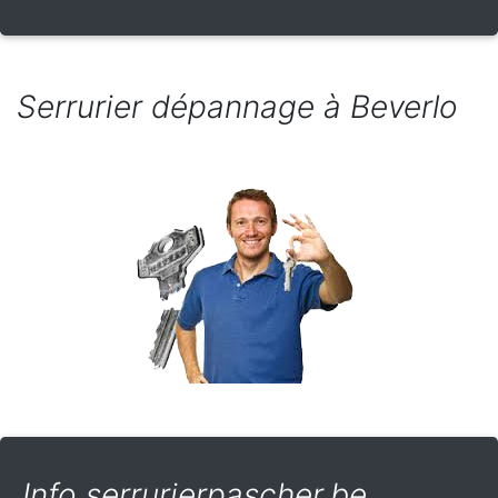
Serrurier dépannage à Beverlo
Info serrurierpascher.be