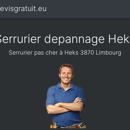
evisgratuit.eu
Serrurier depannage Hek
Serrurier pas cher à Heks 3870 Limbourg