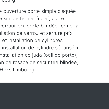
imbourg
e ouverture porte simple claquée
e simple fermer à clef, porte
errouiller), porte blindée fermer à
tallation de verrou et serrure prix
 et installation de cylindres
 installation de cylindre sécurisé x
installation de juda (oeil de porte),
tion de rosace de sécuritée blindée,
r Heks Limbourg