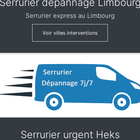
Serrurier dépannage Limbour
Serrurier express
au Limbourg
Voir villes interventions
Serrurier urgent Heks