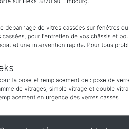
orte sur Heks 3870 au Limbourg.
 le dépannage de vitres cassées sur fenêtres ou
cassées, pour l'entretien de vos châssis et pour
iat et une intervention rapide. Pour tous prob
eks
our la pose et remplacement de : pose de verre,
amme de vitrages, simple vitrage et double vitra
remplacement en urgence des verres cassés.