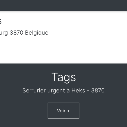
s
urg
3870
Belgique
Tags
Serrurier urgent à Heks - 3870
Voir +