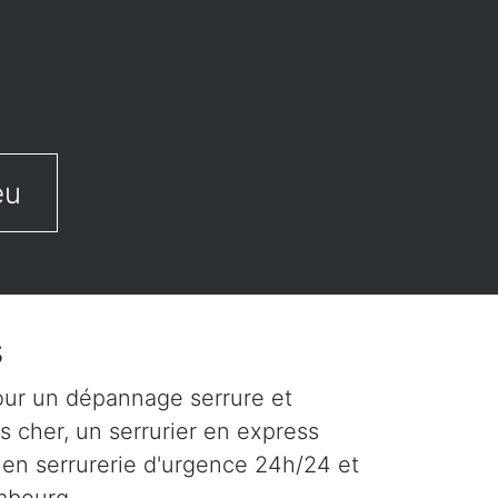
eu
s
our un dépannage serrure et
s cher, un serrurier en express
 en serrurerie d'urgence 24h/24 et