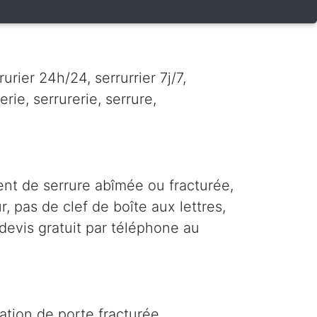
rier 24h/24, serrurrier 7j/7,
erie, serrurerie, serrure,
nt de serrure abîmée ou fracturée,
r, pas de clef de boîte aux lettres,
 devis gratuit par téléphone au
ation de porte fracturée,