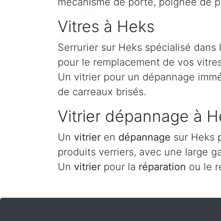
mécanisme de porte, poignée de p
Vitres à Heks
Serrurier sur Heks spécialisé dans
pour le remplacement de vos vitres 
Un vitrier pour un dépannage imméd
de carreaux brisés.
Vitrier dépannage à H
Un
vitrier
en
dépannage
sur Heks p
produits verriers, avec une large g
Un
vitrier
pour la
réparation
ou le 