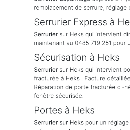
remplacement de serrure, réglage 
Serrurier Express à H
Serrurier
sur Heks qui intervient d
maintenant au 0485 719 251 pour 
Sécurisation à Heks
Serrurier
sur Heks qui intervient po
fracturée
à Heks
. Facture détaillé
Réparation de porte fracturée ci-né
fenêtre sécurisée.
Portes à Heks
Serrurier
sur Heks
pour un réglage