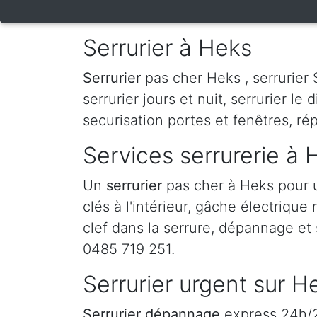
Serrurier à Heks
Serrurier
pas cher Heks , serrurier S
serrurier jours et nuit, serrurier le 
securisation portes et fenêtres, ré
Services serrurerie à 
Un
serrurier
pas cher à Heks pour 
clés à l'intérieur, gâche électrique
clef dans la serrure, dépannage et 
0485 719 251.
Serrurier urgent sur H
Serrurier dépannage
express 24h/24