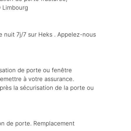
0 Limbourg
 nuit 7j/7 sur Heks . Appelez-nous
sation de porte ou fenêtre
 remettre à votre assurance.
près la sécurisation de la porte ou
tion de porte. Remplacement