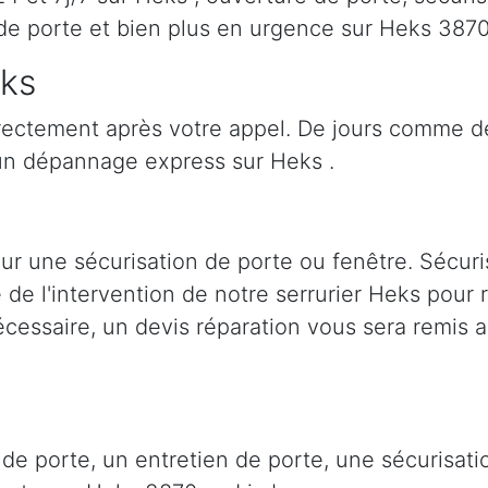
de porte et bien plus en urgence sur Heks 387
eks
irectement après votre appel. De jours comme de
un dépannage express sur Heks .
ur une sécurisation de porte ou fenêtre. Sécuri
e de l'intervention de notre serrurier Heks pour
cessaire, un devis réparation vous sera remis a
 de porte, un entretien de porte, une sécurisa