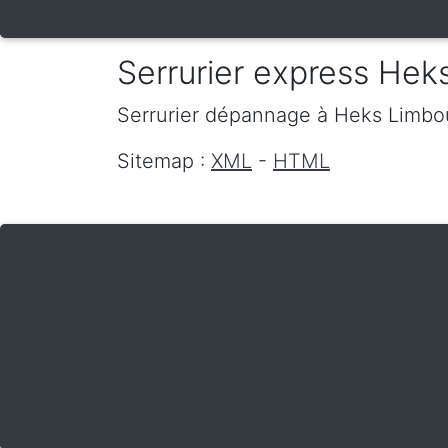
Serrurier express Hek
Serrurier dépannage
à Heks
Limbo
Sitemap :
XML
-
HTML