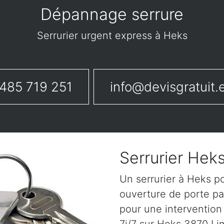
Dépannage serrure
Serrurier urgent express à Heks
485 719 251
info@devisgratuit.
Serrurier Hek
Un serrurier à Heks p
ouverture de porte pa
pour une intervention