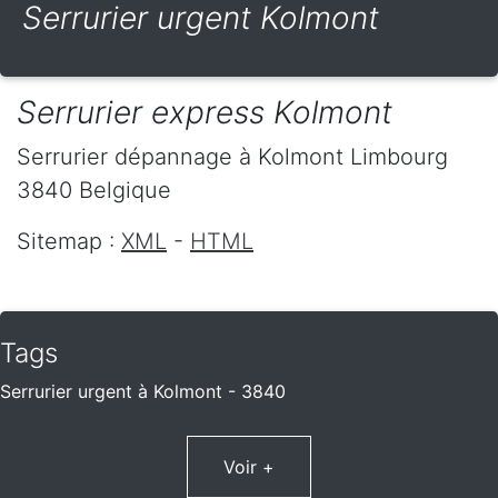
Serrurier urgent Kolmont
Serrurier express Kolmont
Serrurier dépannage
à Kolmont
Limbourg
3840
Belgique
Sitemap :
XML
-
HTML
Tags
Serrurier urgent à Kolmont - 3840
Voir +