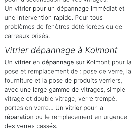
Un vitrier pour un dépannage immédiat et
une intervention rapide. Pour tous
problèmes de fenêtres détériorées ou de
carreaux brisés.
Vitrier dépannage à Kolmont
Un
vitrier
en
dépannage
sur Kolmont pour la
pose et remplacement de : pose de verre, la
fourniture et la pose de produits verriers,
avec une large gamme de vitrages, simple
vitrage et double vitrage, verre trempé,
portes en verre... Un
vitrier
pour la
réparation
ou le remplacement en urgence
des verres cassés.