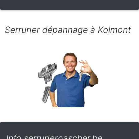
Serrurier dépannage à Kolmont
Info serrurierpascher.be