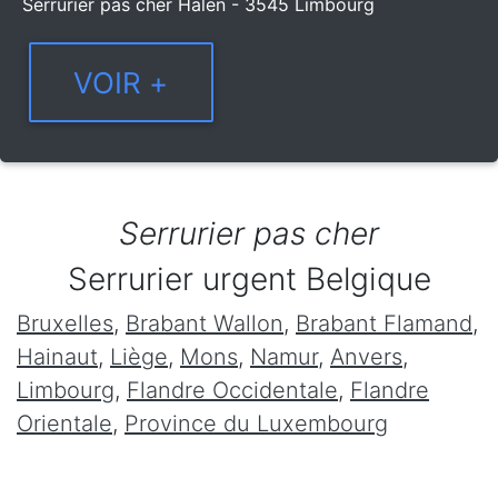
Serrurier pas cher Halen - 3545 Limbourg
Serrurier pas cher
Serrurier urgent Belgique
Bruxelles
,
Brabant Wallon
,
Brabant Flamand
,
Hainaut
,
Liège
,
Mons
,
Namur
,
Anvers
,
Limbourg
,
Flandre Occidentale
,
Flandre
Orientale
,
Province du Luxembourg