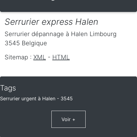
Serrurier express Halen
Serrurier dépannage
à Halen
Limbourg
3545
Belgique
Sitemap :
XML
-
HTML
Tags
Serrurier urgent à Halen - 3545
Voir +