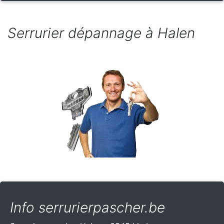
Serrurier dépannage à Halen
Info serrurierpascher.be