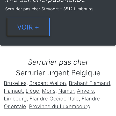
Serrurier pas cher Stevoort - 3512 Limbourg
Serrurier pas cher
Serrurier urgent Belgique
Bruxelles
,
Brabant Wallon
,
Brabant Flamand
,
Hainaut
,
Liège
,
Mons
,
Namur
,
Anvers
,
Limbourg
,
Flandre Occidentale
,
Flandre
Orientale
,
Province du Luxembourg