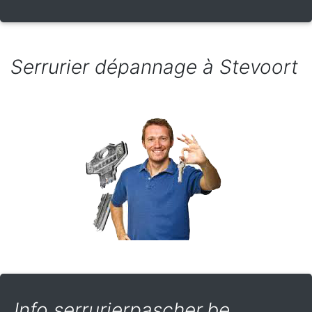
Serrurier dépannage à Stevoort
Info serrurierpascher.be