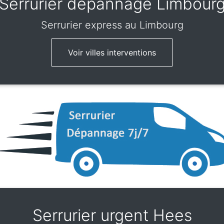
Serrurier dépannage Limbour
Serrurier express
au Limbourg
Voir villes interventions
Serrurier urgent Hees