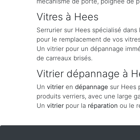
mécanisme de porte, poignée de p
Vitres à Hees
Serrurier sur Hees spécialisé dans
pour le remplacement de vos vitres 
Un vitrier pour un dépannage imméd
de carreaux brisés.
Vitrier dépannage à 
Un
vitrier
en
dépannage
sur Hees p
produits verriers, avec une large g
Un
vitrier
pour la
réparation
ou le 