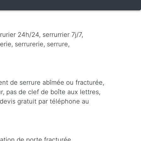
rier 24h/24, serrurrier 7j/7,
erie, serrurerie, serrure,
nt de serrure abîmée ou fracturée,
r, pas de clef de boîte aux lettres,
 devis gratuit par téléphone au
ation de porte fracturée,