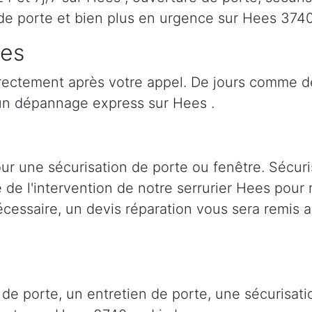
de porte et bien plus en urgence sur Hees 374
ees
irectement après votre appel. De jours comme d
un dépannage express sur Hees .
ur une sécurisation de porte ou fenêtre. Sécuri
e de l'intervention de notre serrurier Hees pour
cessaire, un devis réparation vous sera remis a
 de porte, un entretien de porte, une sécurisa