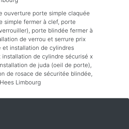
imbourg
e ouverture porte simple claquée
e simple fermer à clef, porte
errouiller), porte blindée fermer à
tallation de verrou et serrure prix
 et installation de cylindres
 installation de cylindre sécurisé x
installation de juda (oeil de porte),
tion de rosace de sécuritée blindée,
r Hees Limbourg