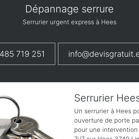
Dépannage serrure
Serrurier urgent express à Hees
485 719 251
info@devisgratuit.
Serrurier Hee
Un serrurier à Hees p
ouverture de porte pa
pour une intervention