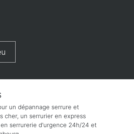
eu
s
our un dépannage serrure et
s cher, un serrurier en express
 en serrurerie d'urgence 24h/24 et