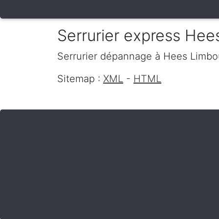
Serrurier express Hee
Serrurier dépannage
à Hees
Limbo
Sitemap :
XML
-
HTML