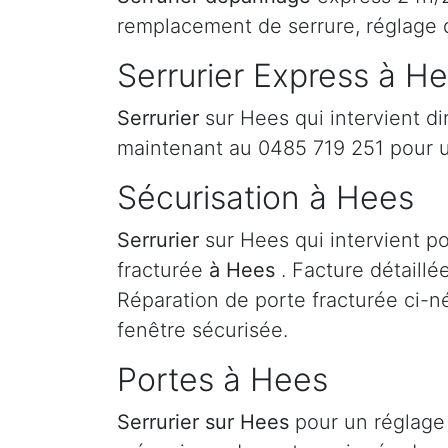
remplacement de serrure, réglage 
Serrurier Express à H
Serrurier
sur Hees qui intervient d
maintenant au 0485 719 251 pour 
Sécurisation à Hees
Serrurier
sur Hees qui intervient po
fracturée
à Hees
. Facture détaillé
Réparation de porte fracturée ci-né
fenêtre sécurisée.
Portes à Hees
Serrurier
sur Hees
pour un réglage