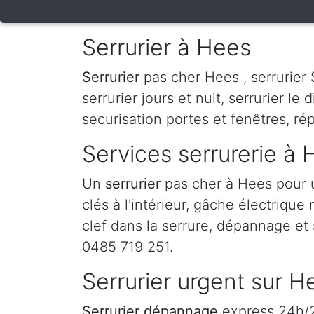
Serrurier à Hees
Serrurier
pas cher Hees , serrurier S
serrurier jours et nuit, serrurier le 
securisation portes et fenêtres, ré
Services serrurerie à
Un
serrurier
pas cher à Hees pour 
clés à l'intérieur, gâche électrique
clef dans la serrure, dépannage et 
0485 719 251.
Serrurier urgent sur H
Serrurier dépannage
express 24h/24