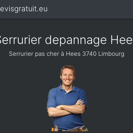
evisgratuit.eu
Serrurier depannage Hee
Serrurier pas cher à Hees 3740 Limbourg