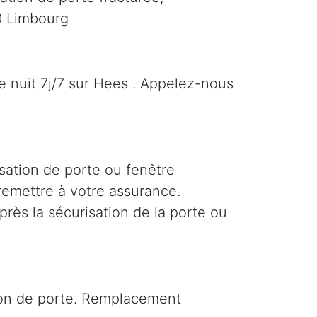
0 Limbourg
e nuit 7j/7 sur Hees . Appelez-nous
sation de porte ou fenêtre
 remettre à votre assurance.
près la sécurisation de la porte ou
tion de porte. Remplacement