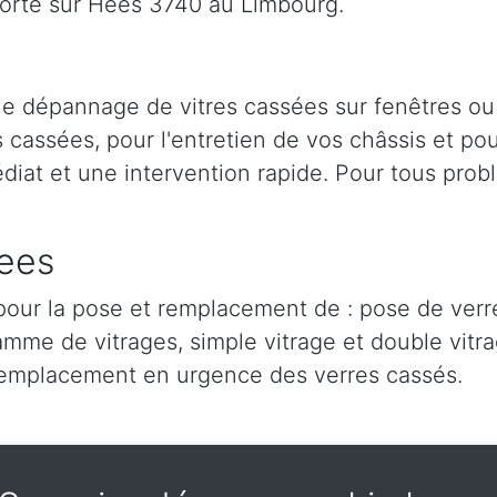
orte sur Hees 3740 au Limbourg.
 le dépannage de vitres cassées sur fenêtres ou
cassées, pour l'entretien de vos châssis et pour
iat et une intervention rapide. Pour tous prob
Hees
our la pose et remplacement de : pose de verre,
amme de vitrages, simple vitrage et double vitra
remplacement en urgence des verres cassés.