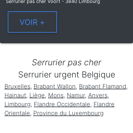
Serrurier pas cher Voort - 3840 Limbourg
Serrurier pas cher
Serrurier urgent Belgique
Bruxelles
,
Brabant Wallon
,
Brabant Flamand
,
Hainaut
,
Liège
,
Mons
,
Namur
,
Anvers
,
Limbourg
,
Flandre Occidentale
,
Flandre
Orientale
,
Province du Luxembourg