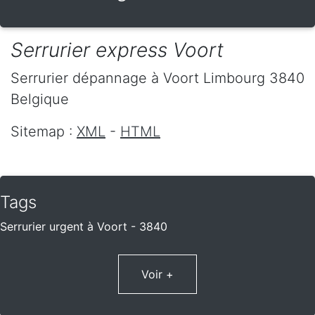
Serrurier express Voort
Serrurier dépannage
à Voort
Limbourg
3840
Belgique
Sitemap :
XML
-
HTML
Tags
Serrurier urgent à Voort - 3840
Voir +