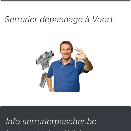
Serrurier dépannage à Voort
Info serrurierpascher.be