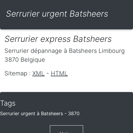
Serrurier urgent Batsheers
Serrurier express Batsheers
Serrurier dépannage
à Batsheers
Limbourg
3870
Belgique
Sitemap :
XML
-
HTML
Tags
Serrurier urgent à Batsheers - 3870