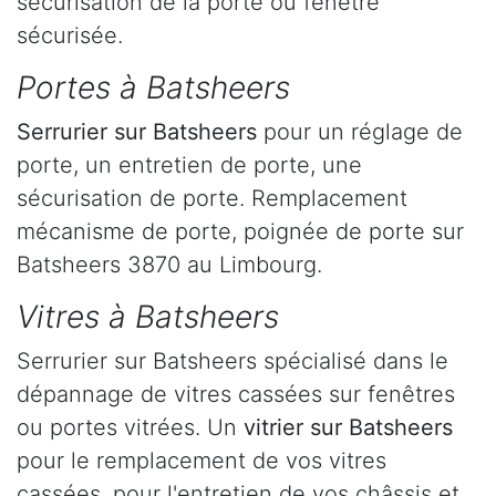
sécurisation de la porte ou fenêtre
sécurisée.
Portes à Batsheers
Serrurier
sur Batsheers
pour un réglage de
porte, un entretien de porte, une
sécurisation de porte. Remplacement
mécanisme de porte, poignée de porte sur
Batsheers 3870 au Limbourg.
Vitres à Batsheers
Serrurier sur Batsheers spécialisé dans le
dépannage de vitres cassées sur fenêtres
ou portes vitrées. Un
vitrier sur Batsheers
pour le remplacement de vos vitres
cassées, pour l'entretien de vos châssis et