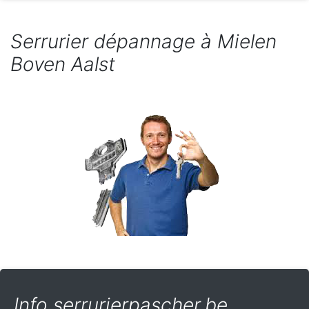
Serrurier dépannage à Mielen
Boven Aalst
Info serrurierpascher.be