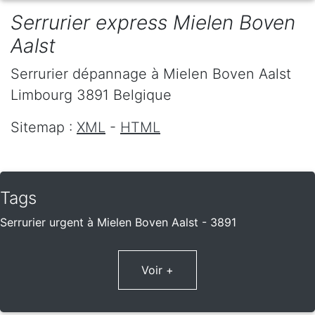
Serrurier express Mielen Boven
Aalst
Serrurier dépannage
à Mielen Boven Aalst
Limbourg
3891
Belgique
Sitemap :
XML
-
HTML
Tags
Serrurier urgent à Mielen Boven Aalst - 3891
Voir +