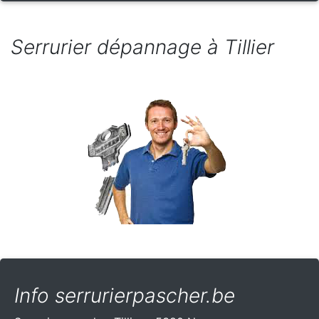
Serrurier dépannage à Tillier
Info serrurierpascher.be