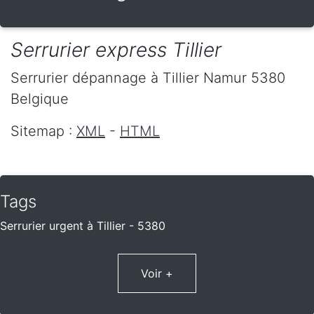
Serrurier express Tillier
Serrurier dépannage
à Tillier
Namur
5380
Belgique
Sitemap :
XML
-
HTML
Tags
Serrurier urgent à Tillier - 5380
Voir +