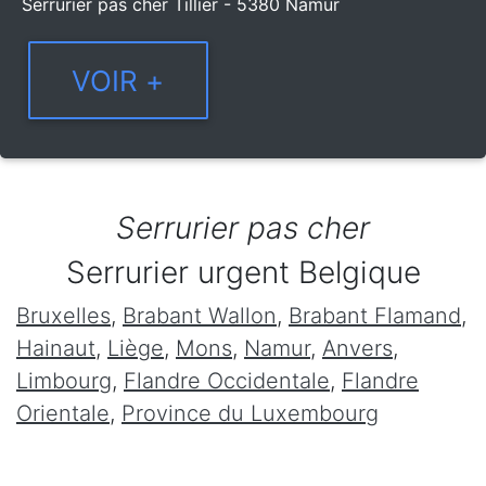
Serrurier pas cher Tillier - 5380 Namur
Serrurier pas cher
Serrurier urgent Belgique
Bruxelles
,
Brabant Wallon
,
Brabant Flamand
,
Hainaut
,
Liège
,
Mons
,
Namur
,
Anvers
,
Limbourg
,
Flandre Occidentale
,
Flandre
Orientale
,
Province du Luxembourg