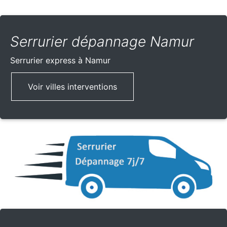
Serrurier dépannage Namur
Serrurier express
à Namur
Voir villes interventions