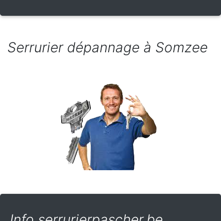
Serrurier dépannage à Somzee
Info serrurierpascher.be