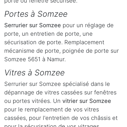
porte ou fenêtre sécurisée.
Portes à Somzee
Serrurier
sur Somzee
pour un réglage de
porte, un entretien de porte, une
sécurisation de porte. Remplacement
mécanisme de porte, poignée de porte sur
Somzee 5651 à Namur.
Vitres à Somzee
Serrurier sur Somzee spécialisé dans le
dépannage de vitres cassées sur fenêtres
ou portes vitrées. Un
vitrier sur Somzee
pour le remplacement de vos vitres
cassées, pour l'entretien de vos châssis et
pour la sécurisation de vos vitrages.