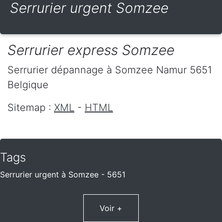
Serrurier urgent Somzee
Serrurier express Somzee
Serrurier dépannage
à Somzee
Namur
5651
Belgique
Sitemap :
XML
-
HTML
Tags
Serrurier urgent à Somzee - 5651
Voir +