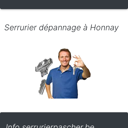
Serrurier dépannage à Honnay
Info serrurierpascher.be