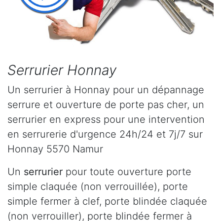
Serrurier Honnay
Un serrurier à Honnay pour un dépannage
serrure et ouverture de porte pas cher, un
serrurier en express pour une intervention
en serrurerie d'urgence 24h/24 et 7j/7 sur
Honnay 5570 Namur
Un
serrurier
pour toute ouverture porte
simple claquée (non verrouillée), porte
simple fermer à clef, porte blindée claquée
(non verrouiller), porte blindée fermer à