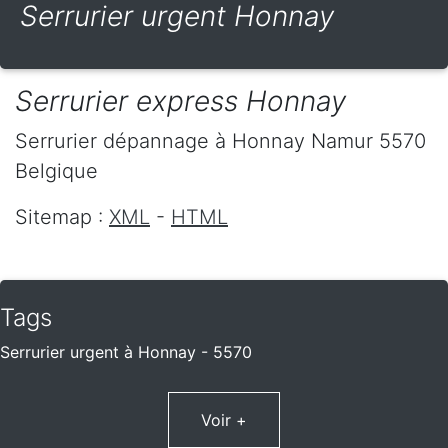
Serrurier urgent Honnay
Serrurier express Honnay
Serrurier dépannage
à Honnay
Namur
5570
Belgique
Sitemap :
XML
-
HTML
Tags
Serrurier urgent à Honnay - 5570
Voir +