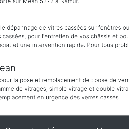
orte sur Mean 5372 à Namur.
 le dépannage de vitres cassées sur fenêtres o
cassées, pour l'entretien de vos châssis et pour
iat et une intervention rapide. Pour tous prob
Mean
our la pose et remplacement de : pose de verre,
amme de vitrages, simple vitrage et double vitra
remplacement en urgence des verres cassés.