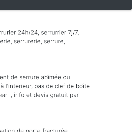
urier 24h/24, serrurrier 7j/7,
erie, serrurerie, serrure,
ent de serrure abîmée ou
 l'interieur, pas de clef de boîte
an , info et devis gratuit par
ation de porte fracturée,