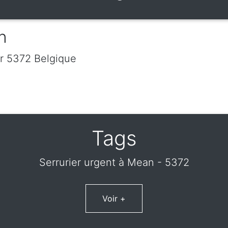
n
r
5372
Belgique
Tags
Serrurier urgent à Mean - 5372
Voir +