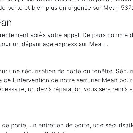
 de porte et bien plus en urgence sur Mean 53
ean
irectement après votre appel. De jours comme d
pour un dépannage express sur Mean .
ur une sécurisation de porte ou fenêtre. Sécur
ée de l'intervention de notre serrurier Mean pou
cessaire, un devis réparation vous sera remis a
 de porte, un entretien de porte, une sécurisa