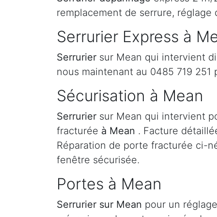
remplacement de serrure, réglage
Serrurier Express à M
Serrurier
sur Mean qui intervient d
nous maintenant au 0485 719 251 
Sécurisation à Mean
Serrurier
sur Mean qui intervient po
fracturée
à Mean
. Facture détaill
Réparation de porte fracturée ci-né
fenêtre sécurisée.
Portes à Mean
Serrurier
sur Mean
pour un réglage