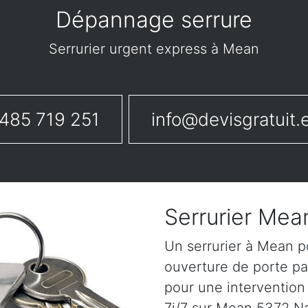
Dépannage serrure
Serrurier urgent express à Mean
485 719 251
info@devisgratuit.
Serrurier Mea
Un serrurier à Mean p
ouverture de porte pa
pour une intervention