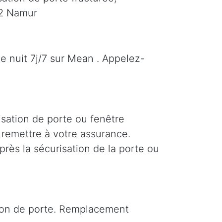
72 Namur
e nuit 7j/7 sur Mean . Appelez-
isation de porte ou fenêtre
r remettre à votre assurance.
près la sécurisation de la porte ou
tion de porte. Remplacement