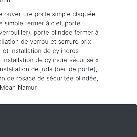
amur
e ouverture porte simple claquée
e simple fermer à clef, porte
errouiller), porte blindée fermer à
tallation de verrou et serrure prix
 et installation de cylindres
 installation de cylindre sécurisé x
installation de juda (oeil de porte),
tion de rosace de sécuritée blindée,
ur Mean Namur