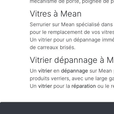
mécanisme de porte, poignée de p
Vitres à Mean
Serrurier sur Mean spécialisé dans
pour le remplacement de vos vitres 
Un vitrier pour un dépannage imméd
de carreaux brisés.
Vitrier dépannage à 
Un
vitrier
en
dépannage
sur Mean p
produits verriers, avec une large g
Un
vitrier
pour la
réparation
ou le 