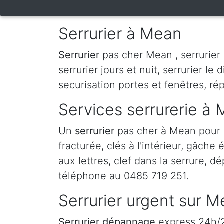
Serrurier à Mean
Serrurier
pas cher Mean , serrurier S
serrurier jours et nuit, serrurier le 
securisation portes et fenêtres, ré
Services serrurerie à
Un
serrurier
pas cher à Mean pour 
fracturée, clés à l'intérieur, gâche
aux lettres, clef dans la serrure, d
téléphone au 0485 719 251.
Serrurier urgent sur 
Serrurier dépannage
express 24h/24