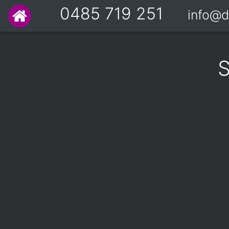
0485 719 251
info@d
S