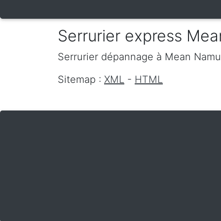
Serrurier express Mea
Serrurier dépannage
à Mean
Namu
Sitemap :
XML
-
HTML