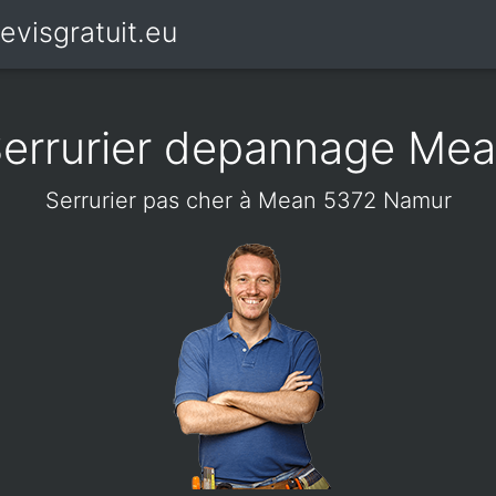
evisgratuit.eu
errurier depannage Me
Serrurier pas cher à Mean 5372 Namur