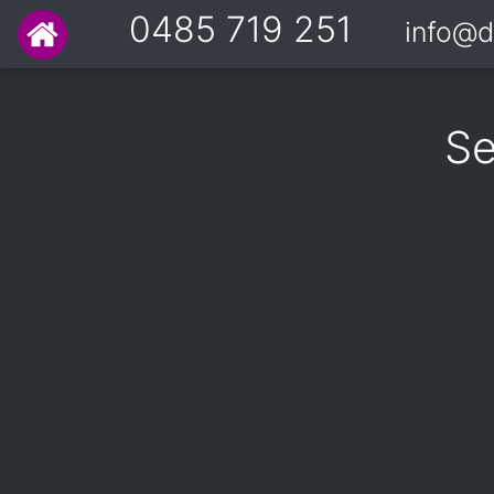
0485 719 251
info@d
Se