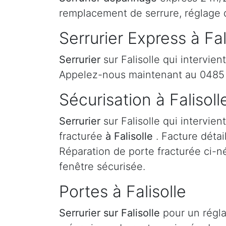
remplacement de serrure, réglage 
Serrurier Express à Fal
Serrurier
sur Falisolle qui intervien
Appelez-nous maintenant au 0485 7
Sécurisation à Falisoll
Serrurier
sur Falisolle qui intervie
fracturée
à Falisolle
. Facture détai
Réparation de porte fracturée ci-né
fenêtre sécurisée.
Portes à Falisolle
Serrurier
sur Falisolle
pour un régl