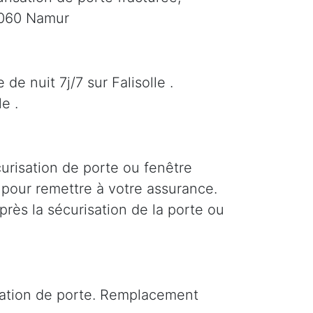
 5060 Namur
de nuit 7j/7 sur Falisolle .
e .
curisation de porte ou fenêtre
le pour remettre à votre assurance.
près la sécurisation de la porte ou
isation de porte. Remplacement