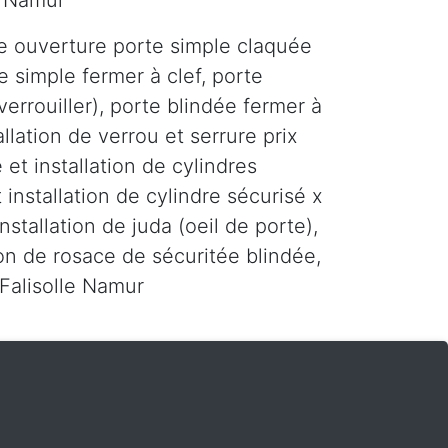
0 Namur
e ouverture porte simple claquée
e simple fermer à clef, porte
errouiller), porte blindée fermer à
tallation de verrou et serrure prix
 et installation de cylindres
 installation de cylindre sécurisé x
installation de juda (oeil de porte),
tion de rosace de sécuritée blindée,
 Falisolle Namur