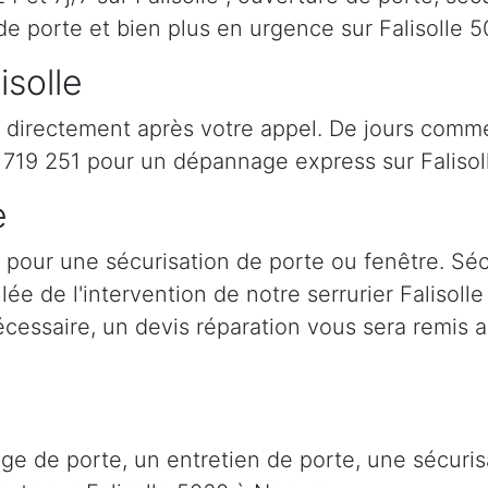
de porte et bien plus en urgence sur Falisolle
isolle
t directement après votre appel. De jours comme 
19 251 pour un dépannage express sur Falisoll
e
nt pour une sécurisation de porte ou fenêtre. Sé
llée de l'intervention de notre serrurier Falisol
cessaire, un devis réparation vous sera remis a
age de porte, un entretien de porte, une sécur