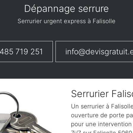
Dépannage serrure
Serrurier urgent express à Falisolle
485 719 251
info@devisgratuit.
Serrurier Falis
Un serrurier à Falisol
ouverture de porte pa
pour une intervention