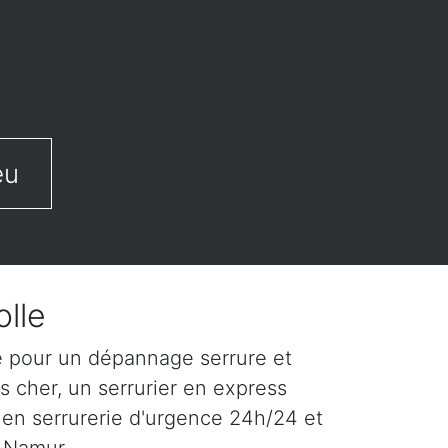
eu
olle
le pour un dépannage serrure et
s cher, un serrurier en express
 en serrurerie d'urgence 24h/24 et