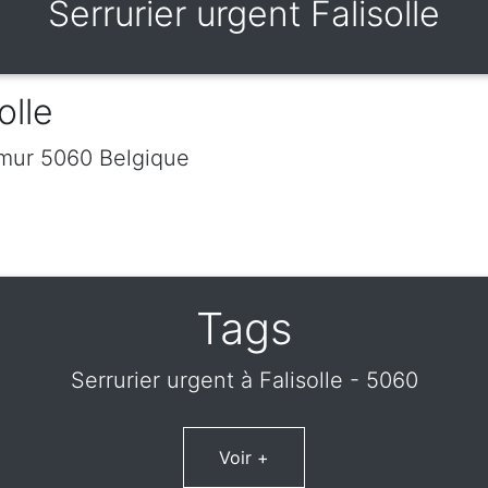
Serrurier urgent Falisolle
olle
mur
5060
Belgique
Tags
Serrurier urgent à Falisolle - 5060
Voir +