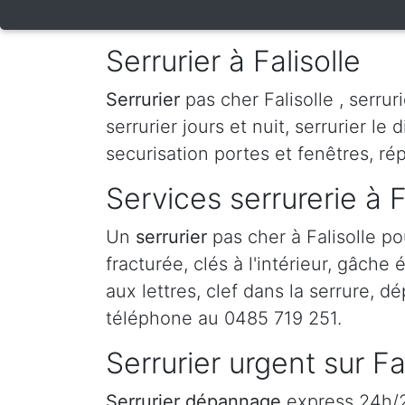
Serrurier à Falisolle
Serrurier
pas cher Falisolle , serrur
serrurier jours et nuit, serrurier le 
securisation portes et fenêtres, ré
Services serrurerie à F
Un
serrurier
pas cher à Falisolle p
fracturée, clés à l'intérieur, gâche
aux lettres, clef dans la serrure, dé
téléphone au 0485 719 251.
Serrurier urgent sur Fa
Serrurier dépannage
express 24h/24