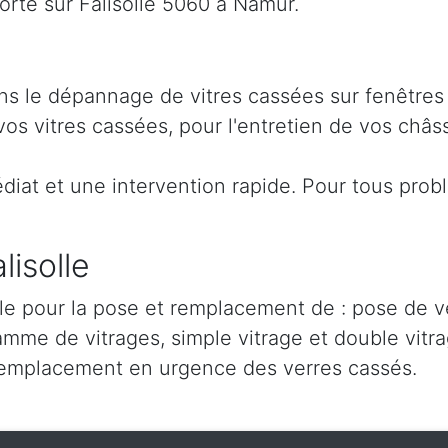
rte sur Falisolle 5060 à Namur.
dans le dépannage de vitres cassées sur fenêtre
s vitres cassées, pour l'entretien de vos châss
iat et une intervention rapide. Pour tous prob
lisolle
lle pour la pose et remplacement de : pose de ve
amme de vitrages, simple vitrage et double vitra
remplacement en urgence des verres cassés.