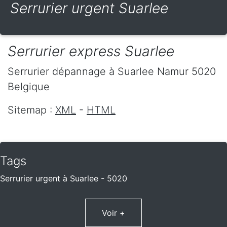
Serrurier urgent Suarlee
Serrurier express Suarlee
Serrurier dépannage
à Suarlee
Namur
5020
Belgique
Sitemap :
XML
-
HTML
Tags
Serrurier urgent à Suarlee - 5020
Voir +