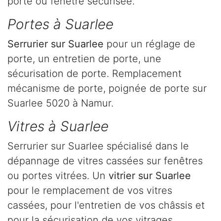
porte ou fenêtre sécurisée.
Portes à Suarlee
Serrurier
sur Suarlee
pour un réglage de
porte, un entretien de porte, une
sécurisation de porte. Remplacement
mécanisme de porte, poignée de porte sur
Suarlee 5020 à Namur.
Vitres à Suarlee
Serrurier sur Suarlee spécialisé dans le
dépannage de vitres cassées sur fenêtres
ou portes vitrées. Un
vitrier sur Suarlee
pour le remplacement de vos vitres
cassées, pour l'entretien de vos châssis et
pour la sécurisation de vos vitrages.