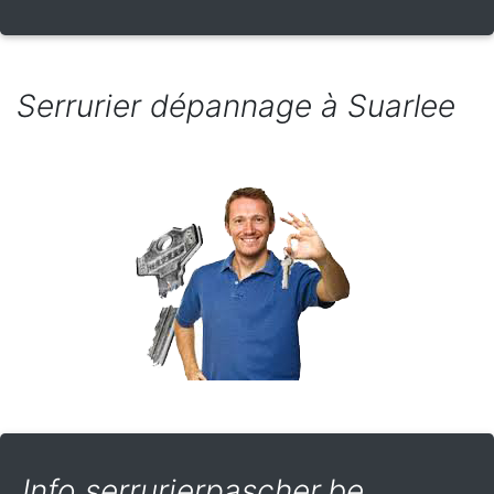
Serrurier dépannage à Suarlee
Info serrurierpascher.be