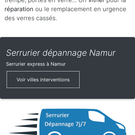
trempé, portes en verre... Un
vitrier
pour la
réparation
ou le remplacement en urgence
des verres cassés.
Serrurier dépannage Namur
Serrurier express
à Namur
Voir villes interventions