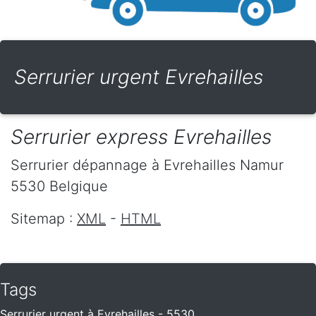
Serrurier urgent Evrehailles
Serrurier express Evrehailles
Serrurier dépannage
à Evrehailles
Namur
5530
Belgique
Sitemap :
XML
-
HTML
Tags
Serrurier urgent à Evrehailles - 5530