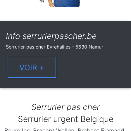
Info serrurierpascher.be
Serrurier pas cher Evrehailles - 5530 Namur
Serrurier pas cher
Serrurier urgent Belgique
Bruxelles
,
Brabant Wallon
,
Brabant Flamand
,