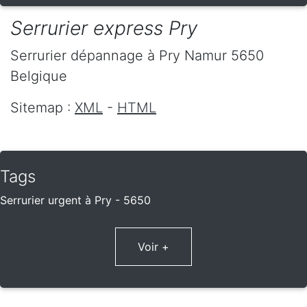
Serrurier express Pry
Serrurier dépannage
à Pry
Namur
5650
Belgique
Sitemap :
XML
-
HTML
Tags
Serrurier urgent à Pry - 5650
Voir +