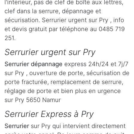
l'interieur, pas de clef de boîte aux lettres,
clef dans la serrure, dépannage et
sécurisation. Serrurier urgent sur Pry , info
et devis gratuit par téléphone au 0485 719
251.
Serrurier urgent sur Pry
Serrurier dépannage
express 24h/24 et 7j/7
sur Pry , ouverture de porte, sécurisation de
porte fracturée, remplacement de serrure,
réglage de porte et bien plus en urgence
sur Pry 5650 Namur
Serrurier Express à Pry
Serrurier
sur Pry qui intervient directement