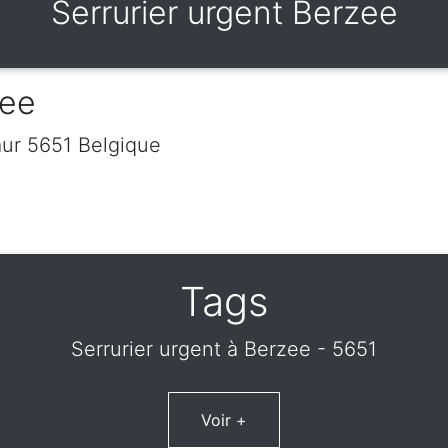
Serrurier urgent Berzee
zee
ur
5651
Belgique
Tags
Serrurier urgent à Berzee - 5651
Voir +