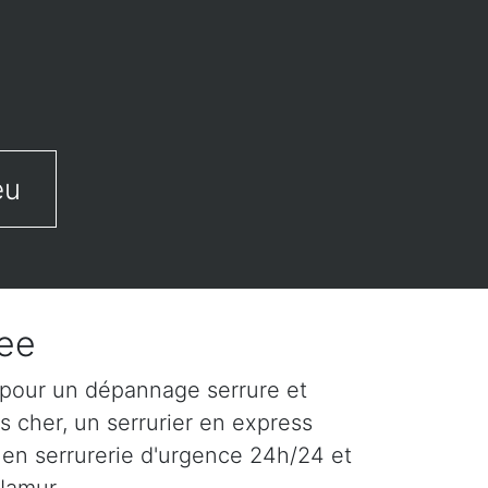
eu
zee
 pour un dépannage serrure et
s cher, un serrurier en express
 en serrurerie d'urgence 24h/24 et