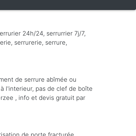
rurier 24h/24, serrurrier 7j/7,
erie, serrurerie, serrure,
ment de serrure abîmée ou
 l'interieur, pas de clef de boîte
rzee , info et devis gratuit par
isation de porte fracturée,