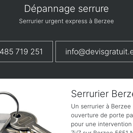
Dépannage serrure
Serrurier urgent express à Berzee
485 719 251
info@devisgratuit.
Serrurier Ber
Un serrurier à Berzee
ouverture de porte pa
pour une intervention