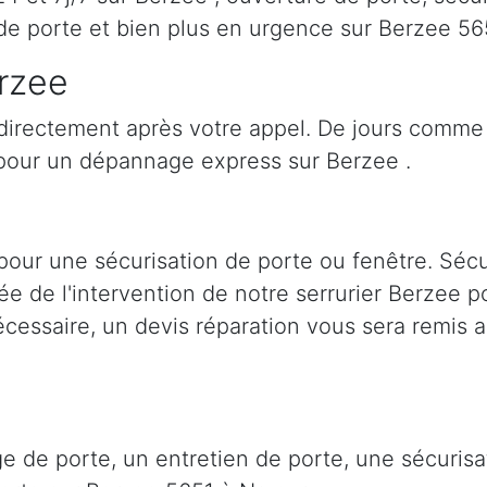
de porte et bien plus en urgence sur Berzee 5
erzee
 directement après votre appel. De jours comme 
pour un dépannage express sur Berzee .
pour une sécurisation de porte ou fenêtre. Sécu
lée de l'intervention de notre serrurier Berzee 
cessaire, un devis réparation vous sera remis a
ge de porte, un entretien de porte, une sécuri