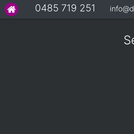
0485 719 251
info@d
S