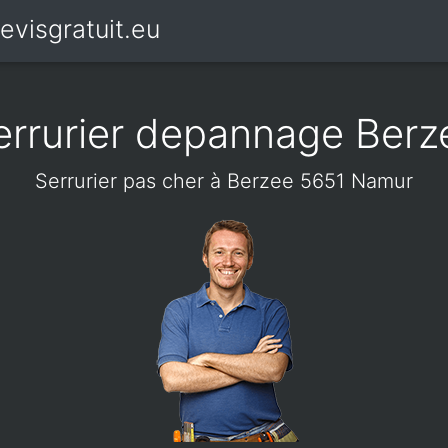
evisgratuit.eu
errurier depannage Berz
Serrurier pas cher à Berzee 5651 Namur