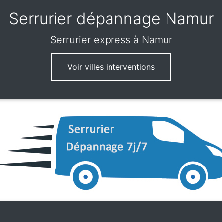
Serrurier dépannage Namur
Serrurier express
à Namur
Voir villes interventions