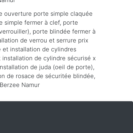
 Namur
e ouverture porte simple claquée
e simple fermer à clef, porte
errouiller), porte blindée fermer à
tallation de verrou et serrure prix
 et installation de cylindres
 installation de cylindre sécurisé x
installation de juda (oeil de porte),
tion de rosace de sécuritée blindée,
r Berzee Namur