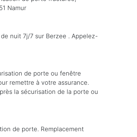
651 Namur
de nuit 7j/7 sur Berzee . Appelez-
risation de porte ou fenêtre
pour remettre à votre assurance.
près la sécurisation de la porte ou
sation de porte. Remplacement