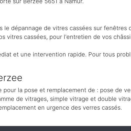
orte sur Berzee 5651 à Namur.
ns le dépannage de vitres cassées sur fenêtres 
 vitres cassées, pour l'entretien de vos châssi
iat et une intervention rapide. Pour tous prob
erzee
 pour la pose et remplacement de : pose de verr
amme de vitrages, simple vitrage et double vitra
remplacement en urgence des verres cassés.