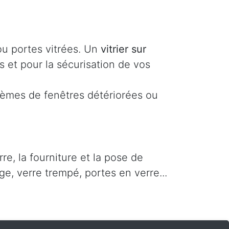
ou portes vitrées. Un
vitrier sur
s et pour la sécurisation de vos
lèmes de fenêtres détériorées ou
e, la fourniture et la pose de
ge, verre trempé, portes en verre...