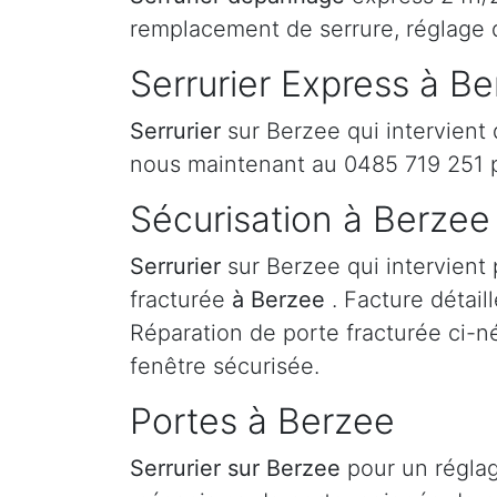
remplacement de serrure, réglage 
Serrurier Express à B
Serrurier
sur Berzee qui intervient
nous maintenant au 0485 719 251 
Sécurisation à Berzee
Serrurier
sur Berzee qui intervient 
fracturée
à Berzee
. Facture détail
Réparation de porte fracturée ci-né
fenêtre sécurisée.
Portes à Berzee
Serrurier
sur Berzee
pour un régla