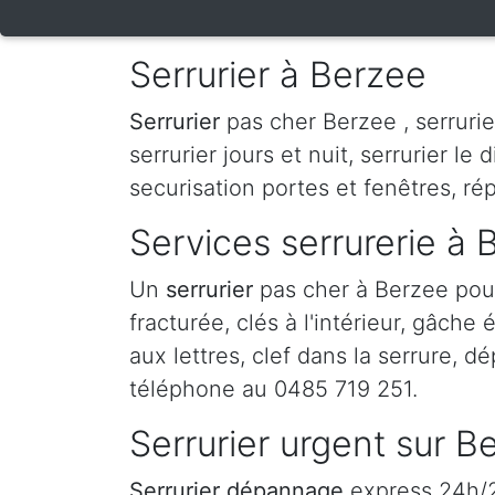
Serrurier à Berzee
Serrurier
pas cher Berzee , serrurier
serrurier jours et nuit, serrurier le 
securisation portes et fenêtres, ré
Services serrurerie à 
Un
serrurier
pas cher à Berzee pou
fracturée, clés à l'intérieur, gâche
aux lettres, clef dans la serrure, d
téléphone au 0485 719 251.
Serrurier urgent sur B
Serrurier dépannage
express 24h/24