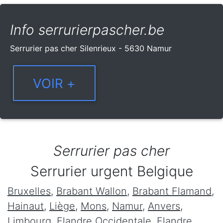
Info serrurierpascher.be
Serrurier pas cher Silenrieux - 5630 Namur
Serrurier pas cher
Serrurier urgent Belgique
Bruxelles
,
Brabant Wallon
,
Brabant Flamand
,
Hainaut
,
Liège
,
Mons
,
Namur
,
Anvers
,
Limbourg
,
Flandre Occidentale
,
Flandre