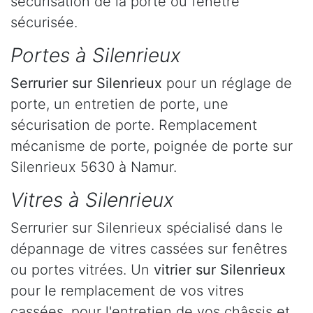
sécurisation de la porte ou fenêtre
sécurisée.
Portes à Silenrieux
Serrurier
sur Silenrieux
pour un réglage de
porte, un entretien de porte, une
sécurisation de porte. Remplacement
mécanisme de porte, poignée de porte sur
Silenrieux 5630 à Namur.
Vitres à Silenrieux
Serrurier sur Silenrieux spécialisé dans le
dépannage de vitres cassées sur fenêtres
ou portes vitrées. Un
vitrier sur Silenrieux
pour le remplacement de vos vitres
cassées, pour l'entretien de vos châssis et