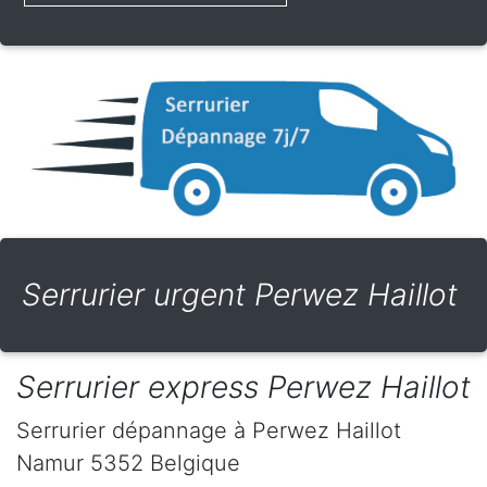
Serrurier urgent Perwez Haillot
Serrurier express Perwez Haillot
Serrurier dépannage
à Perwez Haillot
Namur
5352
Belgique