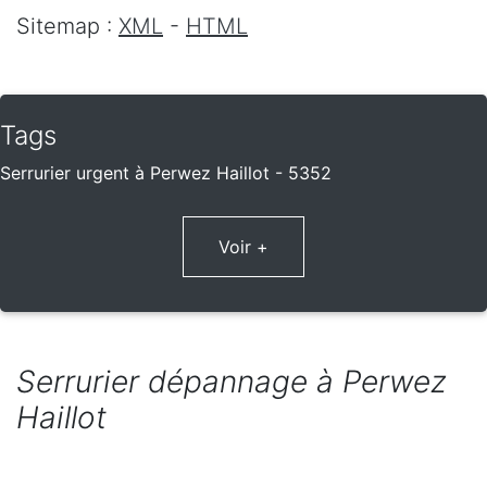
Sitemap :
XML
-
HTML
Tags
Serrurier urgent à Perwez Haillot - 5352
Voir +
Serrurier dépannage à Perwez
Haillot