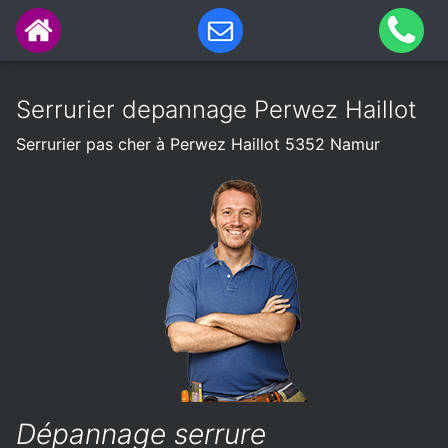
Serrurier depannage Perwez Haillot
Serrurier pas cher à Perwez Haillot 5352 Namur
Dépannage serrure