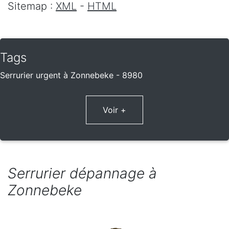
Sitemap :
XML
-
HTML
Tags
Serrurier urgent à Zonnebeke - 8980
Voir +
Serrurier dépannage à
Zonnebeke