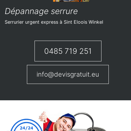
Dépannage serrure
Serrurier urgent express à Sint Eloois Winkel
0485 719 251
info@devisgratuit.eu