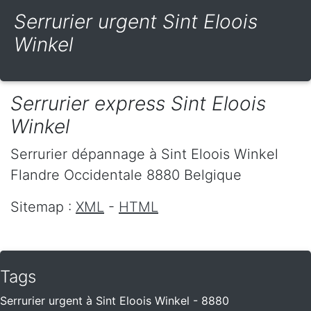
Serrurier urgent Sint Eloois
Winkel
Serrurier express Sint Eloois
Winkel
Serrurier dépannage
à Sint Eloois Winkel
Flandre Occidentale
8880
Belgique
Sitemap :
XML
-
HTML
Tags
Serrurier urgent à Sint Eloois Winkel - 8880