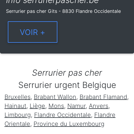
Info serrurierpascher.be
Serrurier pas cher Gits - 8830 Flandre Occidentale
Serrurier pas cher
Serrurier urgent Belgique
Bruxelles
,
Brabant Wallon
,
Brabant Flamand
,
Hainaut
,
Liège
,
Mons
,
Namur
,
Anvers
,
Limbourg
,
Flandre Occidentale
,
Flandre
Orientale
,
Province du Luxembourg