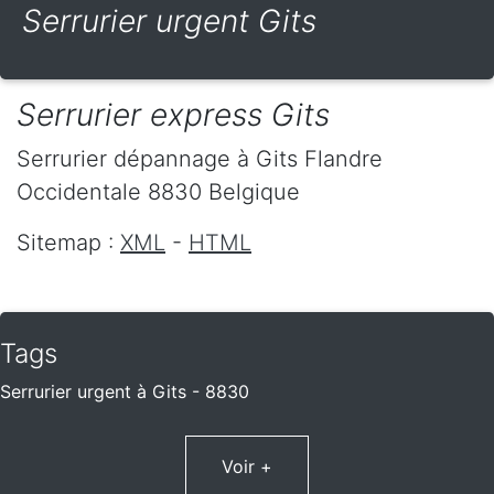
Serrurier urgent Gits
Serrurier express Gits
Serrurier dépannage
à Gits
Flandre
Occidentale
8830
Belgique
Sitemap :
XML
-
HTML
Tags
Serrurier urgent à Gits - 8830
Voir +