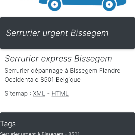
Serrurier urgent Bissegem
Serrurier express Bissegem
Serrurier dépannage
à Bissegem
Flandre
Occidentale
8501
Belgique
Sitemap :
XML
-
HTML
Tags
Serrurier urgent à Bissegem - 8501