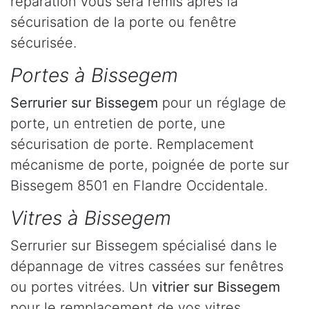
réparation vous sera remis après la
sécurisation de la porte ou fenêtre
sécurisée.
Portes à Bissegem
Serrurier
sur Bissegem
pour un réglage de
porte, un entretien de porte, une
sécurisation de porte. Remplacement
mécanisme de porte, poignée de porte sur
Bissegem 8501 en Flandre Occidentale.
Vitres à Bissegem
Serrurier sur Bissegem spécialisé dans le
dépannage de vitres cassées sur fenêtres
ou portes vitrées. Un
vitrier sur Bissegem
pour le remplacement de vos vitres