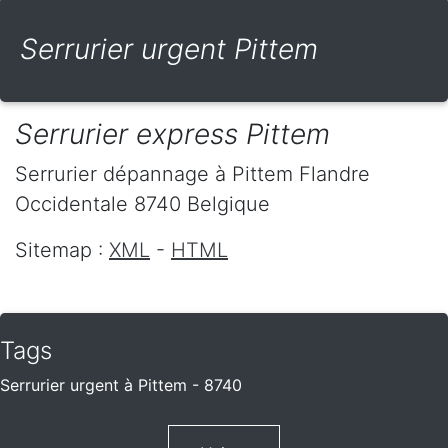
Serrurier urgent Pittem
Serrurier express Pittem
Serrurier dépannage
à Pittem
Flandre
Occidentale
8740
Belgique
Sitemap :
XML
-
HTML
Tags
Serrurier urgent à Pittem - 8740