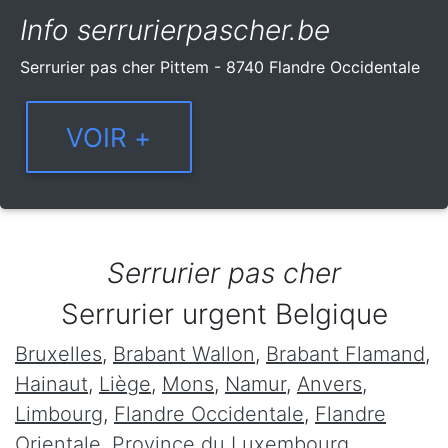
Info serrurierpascher.be
Serrurier pas cher Pittem - 8740 Flandre Occidentale
Serrurier pas cher
Serrurier urgent Belgique
Bruxelles
,
Brabant Wallon
,
Brabant Flamand
,
Hainaut
,
Liège
,
Mons
,
Namur
,
Anvers
,
Limbourg
,
Flandre Occidentale
,
Flandre
Orientale
,
Province du Luxembourg