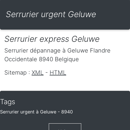
Serrurier urgent Geluwe
Serrurier express Geluwe
Serrurier dépannage
à Geluwe
Flandre
Occidentale
8940
Belgique
Sitemap :
XML
-
HTML
Tags
Serrurier urgent à Geluwe - 8940