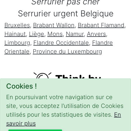
Serrurier pas cher
Serrurier urgent Belgique
Bruxelles
,
Brabant Wallon
,
Brabant Flamand
,
Hainaut
,
Liège
,
Mons
,
Namur
,
Anvers
,
Limbourg
,
Flandre Occidentale
,
Flandre
Orientale
,
Province du Luxembourg
Cookies !
En poursuivant votre navigation sur ce
site, vous acceptez l’utilisation de Cookies
utilisés pour les statistiques de visites.
En
savoir plus
CONDITIONS
-
SITEMAP
-
Share