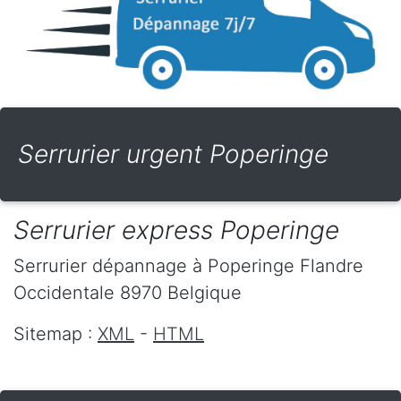
Serrurier urgent Poperinge
Serrurier express Poperinge
Serrurier dépannage
à Poperinge
Flandre
Occidentale
8970
Belgique
Sitemap :
XML
-
HTML