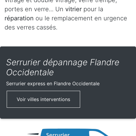
vitrage et double vitrage, verre trempé,
portes en verre... Un
vitrier
pour la
réparation
ou le remplacement en urgence
des verres cassés.
Serrurier dépannage Flandre
Occidentale
Serrurier express
en Flandre Occidentale
Voir villes interventions