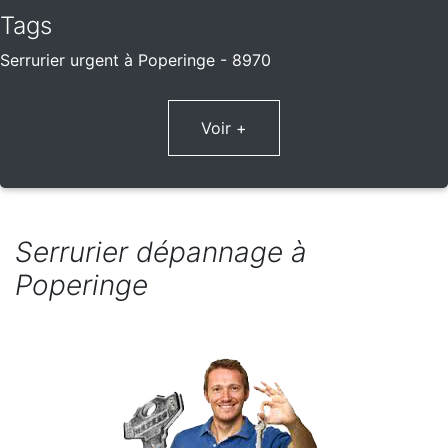
Tags
Serrurier urgent à Poperinge - 8970
Voir +
Serrurier dépannage à
Poperinge