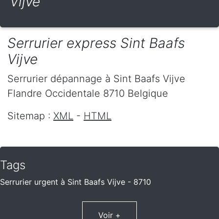
Vijve
Serrurier express Sint Baafs
Vijve
Serrurier dépannage
à Sint Baafs Vijve
Flandre Occidentale
8710
Belgique
Sitemap :
XML
-
HTML
Tags
Serrurier urgent à Sint Baafs Vijve - 8710
Voir +