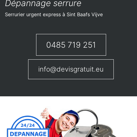
Dépannage serrure
Serrurier urgent express à Sint Baafs Vijve
0485 719 251
info@devisgratuit.eu