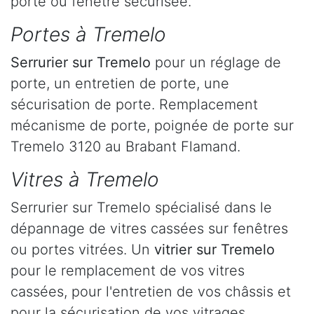
porte ou fenêtre sécurisée.
Portes à Tremelo
Serrurier
sur Tremelo
pour un réglage de
porte, un entretien de porte, une
sécurisation de porte. Remplacement
mécanisme de porte, poignée de porte sur
Tremelo 3120 au Brabant Flamand.
Vitres à Tremelo
Serrurier sur Tremelo spécialisé dans le
dépannage de vitres cassées sur fenêtres
ou portes vitrées. Un
vitrier sur Tremelo
pour le remplacement de vos vitres
cassées, pour l'entretien de vos châssis et
pour la sécurisation de vos vitrages.