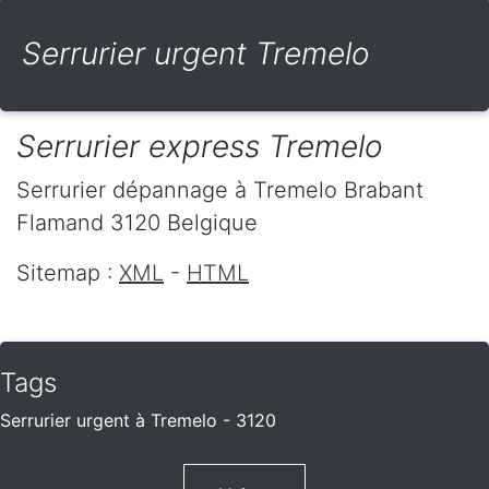
Serrurier urgent Tremelo
Serrurier express Tremelo
Serrurier dépannage
à Tremelo
Brabant
Flamand
3120
Belgique
Sitemap :
XML
-
HTML
Tags
Serrurier urgent à Tremelo - 3120