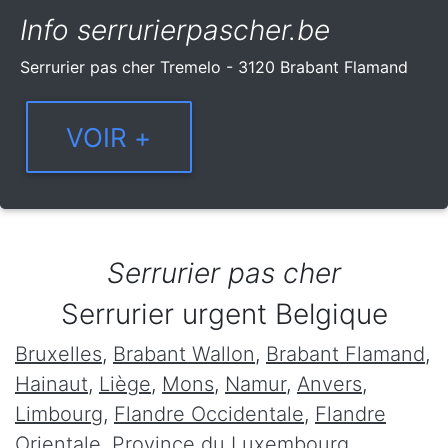
Info serrurierpascher.be
Serrurier pas cher Tremelo - 3120 Brabant Flamand
Serrurier pas cher
Serrurier urgent Belgique
Bruxelles
,
Brabant Wallon
,
Brabant Flamand
,
Hainaut
,
Liège
,
Mons
,
Namur
,
Anvers
,
Limbourg
,
Flandre Occidentale
,
Flandre
Orientale
,
Province du Luxembourg