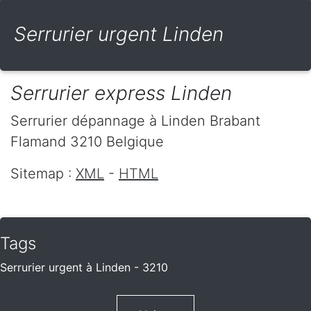
Serrurier urgent Linden
Serrurier express Linden
Serrurier dépannage
à Linden
Brabant
Flamand
3210
Belgique
Sitemap :
XML
-
HTML
Tags
Serrurier urgent à Linden - 3210