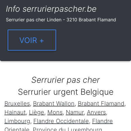
Info serrurierpascher.be
Serrurier pas cher Linden - 3210 Brabant Flamand
Serrurier pas cher
Serrurier urgent Belgique
Bruxelles
,
Brabant Wallon
,
Brabant Flamand
,
Hainaut
,
Liège
,
Mons
,
Namur
,
Anvers
,
Limbourg
,
Flandre Occidentale
,
Flandre
Orientale
,
Province du Luxembourg