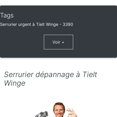
Tags
Serrurier urgent à Tielt Winge - 3390
Voir +
Serrurier dépannage à Tielt
Winge