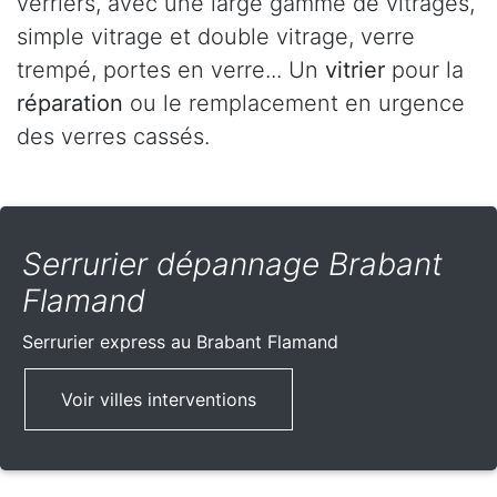
verriers, avec une large gamme de vitrages,
simple vitrage et double vitrage, verre
trempé, portes en verre... Un
vitrier
pour la
réparation
ou le remplacement en urgence
des verres cassés.
Serrurier dépannage Brabant
Flamand
Serrurier express
au Brabant Flamand
Voir villes interventions