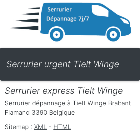
Serrurier urgent Tielt Winge
Serrurier express Tielt Winge
Serrurier dépannage
à Tielt Winge
Brabant
Flamand
3390
Belgique
Sitemap :
XML
-
HTML