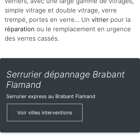
verriers, avec une large gamme de vitrages,
simple vitrage et double vitrage, verre
trempé, portes en verre... Un
vitrier
pour la
réparation
ou le remplacement en urgence
des verres cassés.
Serrurier dépannage Brabant
Flamand
Serrurier express
au Brabant Flamand
Voir villes interventions