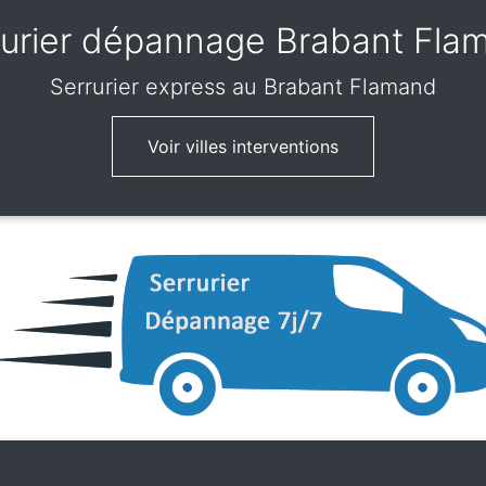
rurier dépannage Brabant Fla
Serrurier express
au Brabant Flamand
Voir villes interventions