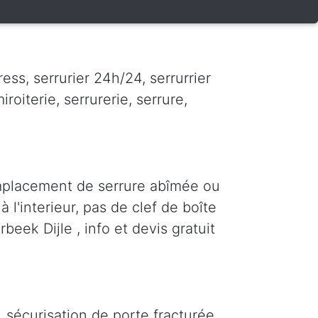
ess, serrurier 24h/24, serrurrier
iroiterie, serrurerie, serrure,
emplacement de serrure abîmée ou
 l'interieur, pas de clef de boîte
beek Dijle , info et devis gratuit
 sécurisation de porte fracturée,