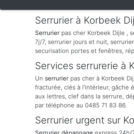
Serrurier à Korbeek Dij
Serrurier
pas cher Korbeek Dijle , se
7j/7, serrurier jours et nuit, serruri
securisation portes et fenêtres, ré
Services serrurerie à 
Un
serrurier
pas cher à Korbeek Di
fracturée, clés à l'intérieur, gâche
aux lettres, clef dans la serrure, d
par téléphone au 0485 71 83 86.
Serrurier urgent sur K
Serrurier dépannage
express 24h/24