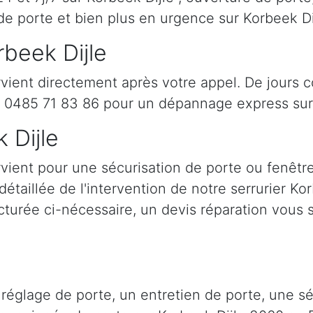
de porte et bien plus en urgence sur Korbeek D
rbeek Dijle
rvient directement après votre appel. De jours 
u 0485 71 83 86 pour un dépannage express sur 
 Dijle
rvient pour une sécurisation de porte ou fenêtr
 détaillée de l'intervention de notre serrurier Ko
cturée ci-nécessaire, un devis réparation vous s
réglage de porte, un entretien de porte, une sé