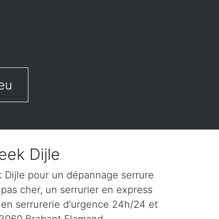
eu
eek Dijle
k Dijle pour un dépannage serrure
pas cher, un serrurier en express
 en serrurerie d'urgence 24h/24 et