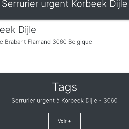
Serrurier urgent Korbeek Dijle
eek Dijle
le
Brabant Flamand
3060
Belgique
Tags
Serrurier urgent à Korbeek Dijle - 3060
Voir +