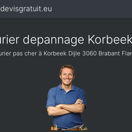
devisgratuit.eu
urier depannage Korbeek 
urier pas cher à Korbeek Dijle 3060 Brabant Fl