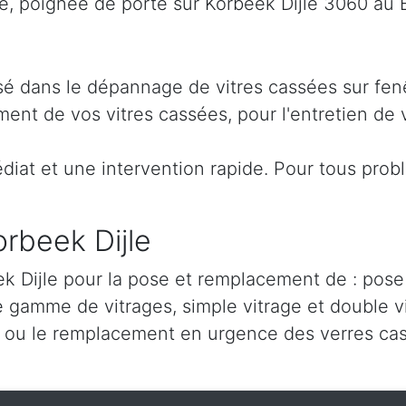
 poignée de porte sur Korbeek Dijle 3060 au 
lisé dans le dépannage de vitres cassées sur fen
ent de vos vitres cassées, pour l'entretien de v
iat et une intervention rapide. Pour tous prob
orbeek Dijle
k Dijle pour la pose et remplacement de : pose d
e gamme de vitrages, simple vitrage et double v
ou le remplacement en urgence des verres cas