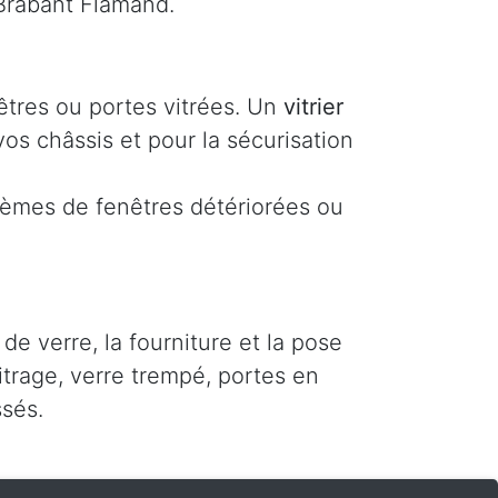
Brabant Flamand.
êtres ou portes vitrées. Un
vitrier
os châssis et pour la sécurisation
lèmes de fenêtres détériorées ou
e verre, la fourniture et la pose
itrage, verre trempé, portes en
sés.