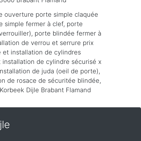
e 3060 Brabant Flamand
e ouverture porte simple claquée
e simple fermer à clef, porte
errouiller), porte blindée fermer à
tallation de verrou et serrure prix
 et installation de cylindres
 installation de cylindre sécurisé x
installation de juda (oeil de porte),
tion de rosace de sécuritée blindée,
r Korbeek Dijle Brabant Flamand
jle