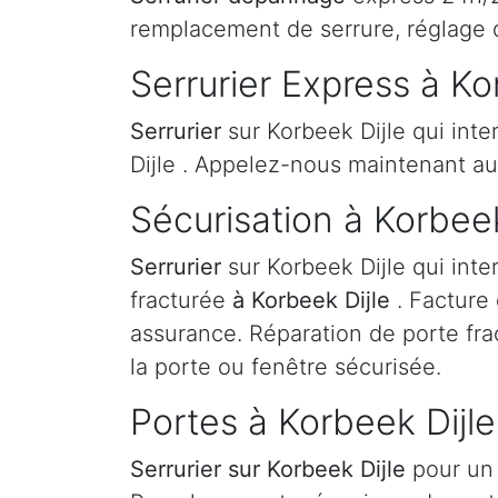
remplacement de serrure, réglage 
Serrurier Express à Ko
Serrurier
sur Korbeek Dijle qui inte
Dijle . Appelez-nous maintenant a
Sécurisation à Korbeek
Serrurier
sur Korbeek Dijle qui inte
fracturée
à Korbeek Dijle
. Facture
assurance. Réparation de porte fra
la porte ou fenêtre sécurisée.
Portes à Korbeek Dijle
Serrurier
sur Korbeek Dijle
pour un 