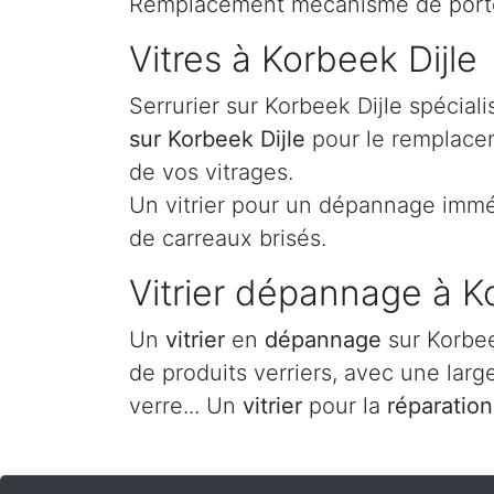
Remplacement mécanisme de porte,
Vitres à Korbeek Dijle
Serrurier sur Korbeek Dijle spécia
sur Korbeek Dijle
pour le remplacem
de vos vitrages.
Un vitrier pour un dépannage imméd
de carreaux brisés.
Vitrier dépannage à K
Un
vitrier
en
dépannage
sur Korbee
de produits verriers, avec une larg
verre... Un
vitrier
pour la
réparation