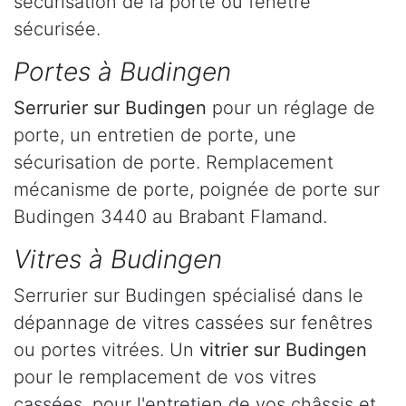
sécurisation de la porte ou fenêtre
sécurisée.
Portes à Budingen
Serrurier
sur Budingen
pour un réglage de
porte, un entretien de porte, une
sécurisation de porte. Remplacement
mécanisme de porte, poignée de porte sur
Budingen 3440 au Brabant Flamand.
Vitres à Budingen
Serrurier sur Budingen spécialisé dans le
dépannage de vitres cassées sur fenêtres
ou portes vitrées. Un
vitrier sur Budingen
pour le remplacement de vos vitres
cassées, pour l'entretien de vos châssis et