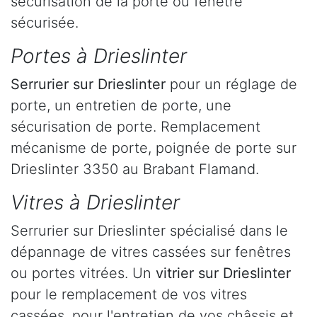
sécurisation de la porte ou fenêtre
sécurisée.
Portes à Drieslinter
Serrurier
sur Drieslinter
pour un réglage de
porte, un entretien de porte, une
sécurisation de porte. Remplacement
mécanisme de porte, poignée de porte sur
Drieslinter 3350 au Brabant Flamand.
Vitres à Drieslinter
Serrurier sur Drieslinter spécialisé dans le
dépannage de vitres cassées sur fenêtres
ou portes vitrées. Un
vitrier sur Drieslinter
pour le remplacement de vos vitres
cassées, pour l'entretien de vos châssis et