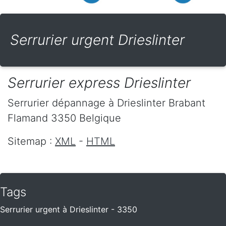
Serrurier urgent Drieslinter
Serrurier express Drieslinter
Serrurier dépannage
à Drieslinter
Brabant
Flamand
3350
Belgique
Sitemap :
XML
-
HTML
Tags
Serrurier urgent à Drieslinter - 3350