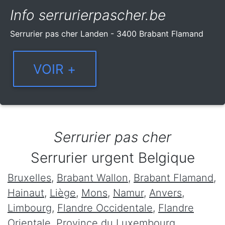
Info serrurierpascher.be
Serrurier pas cher Landen - 3400 Brabant Flamand
Serrurier pas cher
Serrurier urgent Belgique
Bruxelles
,
Brabant Wallon
,
Brabant Flamand
,
Hainaut
,
Liège
,
Mons
,
Namur
,
Anvers
,
Limbourg
,
Flandre Occidentale
,
Flandre
Orientale
,
Province du Luxembourg