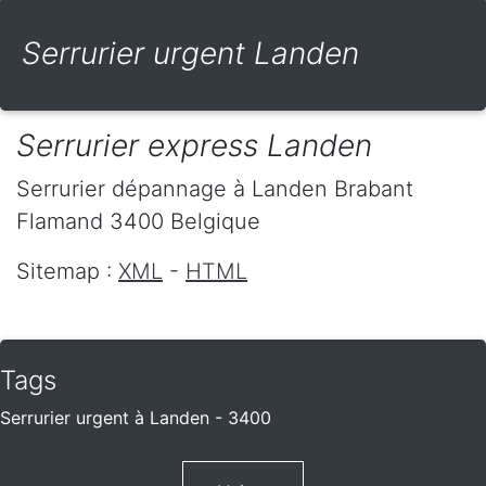
Serrurier urgent Landen
Serrurier express Landen
Serrurier dépannage
à Landen
Brabant
Flamand
3400
Belgique
Sitemap :
XML
-
HTML
Tags
Serrurier urgent à Landen - 3400