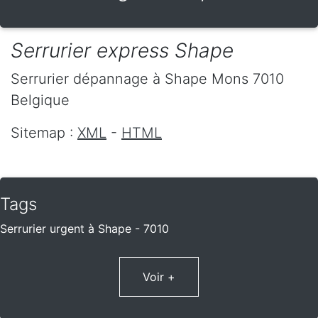
Serrurier express Shape
Serrurier dépannage
à Shape
Mons
7010
Belgique
Sitemap :
XML
-
HTML
Tags
Serrurier urgent à Shape - 7010
Voir +