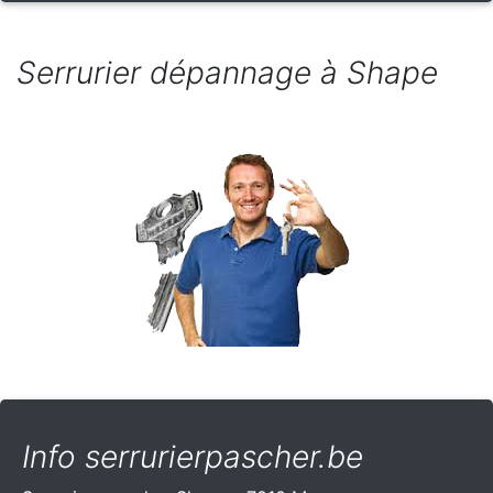
Serrurier dépannage à Shape
Info serrurierpascher.be