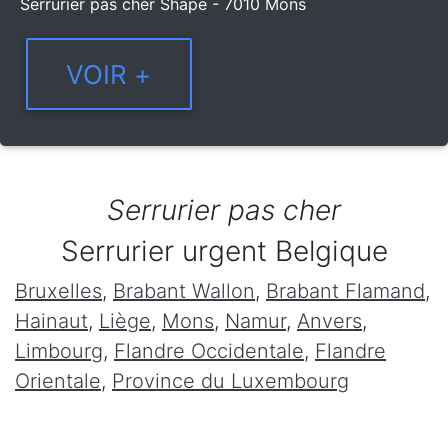
Serrurier pas cher Shape - 7010 Mons
Serrurier pas cher
Serrurier urgent Belgique
Bruxelles
,
Brabant Wallon
,
Brabant Flamand
,
Hainaut
,
Liège
,
Mons
,
Namur
,
Anvers
,
Limbourg
,
Flandre Occidentale
,
Flandre
Orientale
,
Province du Luxembourg