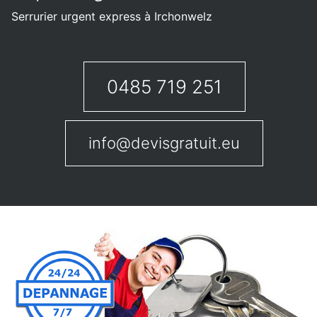
Serrurier urgent express à Irchonwelz
0485 719 251
info@devisgratuit.eu