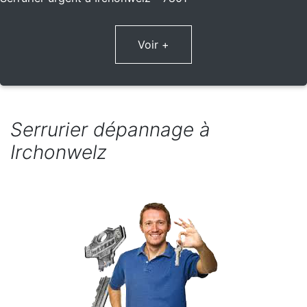
Voir +
Serrurier dépannage à
Irchonwelz