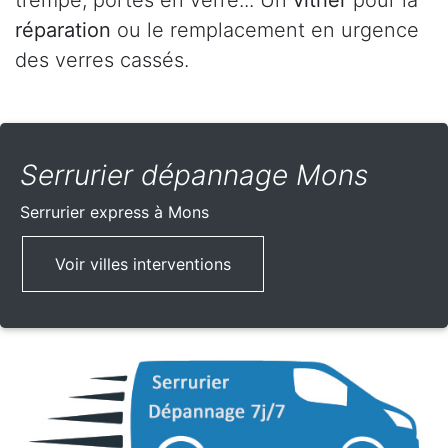
trempé, portes en verre... Un
vitrier
pour la
réparation
ou le remplacement en urgence
des verres cassés.
Serrurier dépannage Mons
Serrurier express
à Mons
Voir villes interventions