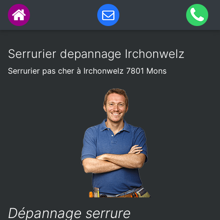
Serrurier depannage Irchonwelz
Serrurier pas cher à Irchonwelz 7801 Mons
Dépannage serrure