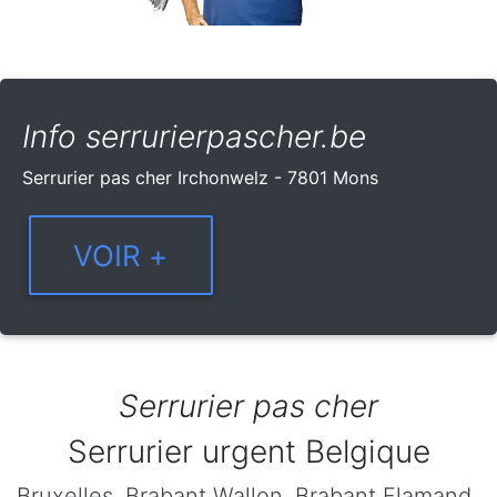
Info serrurierpascher.be
Serrurier pas cher Irchonwelz - 7801 Mons
Serrurier pas cher
Serrurier urgent Belgique
Bruxelles
,
Brabant Wallon
,
Brabant Flamand
,