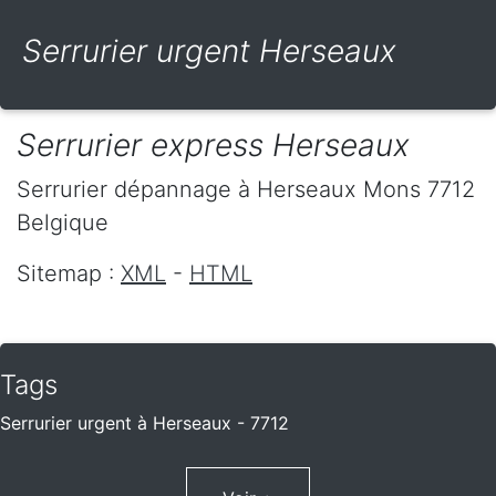
Serrurier urgent Herseaux
Serrurier express Herseaux
Serrurier dépannage
à Herseaux
Mons
7712
Belgique
Sitemap :
XML
-
HTML
Tags
Serrurier urgent à Herseaux - 7712