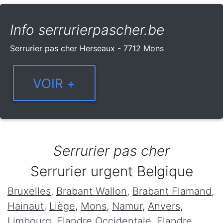
Info serrurierpascher.be
Serrurier pas cher Herseaux - 7712 Mons
Serrurier pas cher
Serrurier urgent Belgique
Bruxelles
,
Brabant Wallon
,
Brabant Flamand
,
Hainaut
,
Liège
,
Mons
,
Namur
,
Anvers
,
Limbourg
,
Flandre Occidentale
,
Flandre