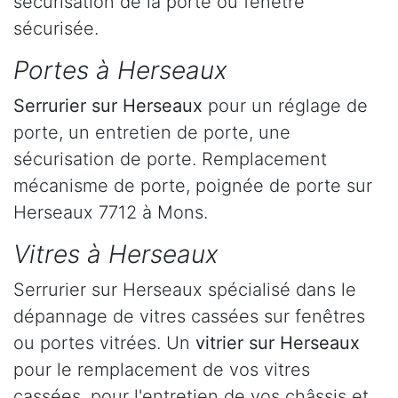
sécurisation de la porte ou fenêtre
sécurisée.
Portes à Herseaux
Serrurier
sur Herseaux
pour un réglage de
porte, un entretien de porte, une
sécurisation de porte. Remplacement
mécanisme de porte, poignée de porte sur
Herseaux 7712 à Mons.
Vitres à Herseaux
Serrurier sur Herseaux spécialisé dans le
dépannage de vitres cassées sur fenêtres
ou portes vitrées. Un
vitrier sur Herseaux
pour le remplacement de vos vitres
cassées, pour l'entretien de vos châssis et