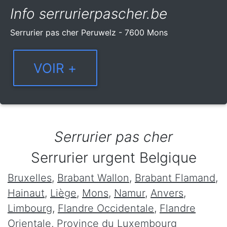
Info serrurierpascher.be
Serrurier pas cher Peruwelz - 7600 Mons
Serrurier pas cher
Serrurier urgent Belgique
Bruxelles
,
Brabant Wallon
,
Brabant Flamand
,
Hainaut
,
Liège
,
Mons
,
Namur
,
Anvers
,
Limbourg
,
Flandre Occidentale
,
Flandre
Orientale
,
Province du Luxembourg