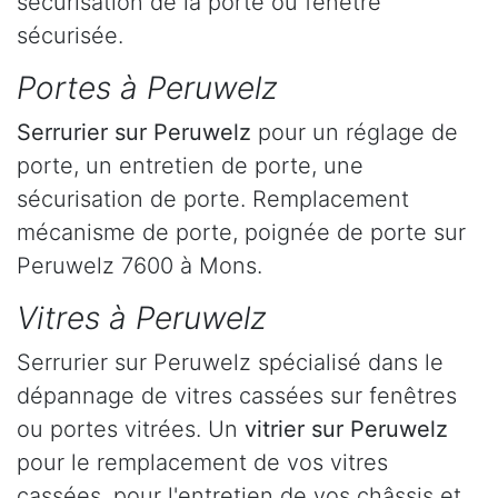
sécurisation de la porte ou fenêtre
sécurisée.
Portes à Peruwelz
Serrurier
sur Peruwelz
pour un réglage de
porte, un entretien de porte, une
sécurisation de porte. Remplacement
mécanisme de porte, poignée de porte sur
Peruwelz 7600 à Mons.
Vitres à Peruwelz
Serrurier sur Peruwelz spécialisé dans le
dépannage de vitres cassées sur fenêtres
ou portes vitrées. Un
vitrier sur Peruwelz
pour le remplacement de vos vitres
cassées, pour l'entretien de vos châssis et