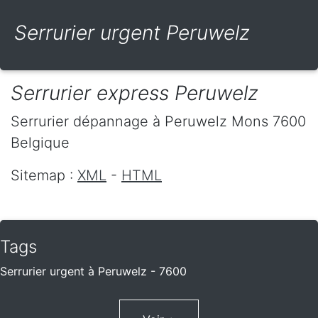
Serrurier urgent Peruwelz
Serrurier express Peruwelz
Serrurier dépannage
à Peruwelz
Mons
7600
Belgique
Sitemap :
XML
-
HTML
Tags
Serrurier urgent à Peruwelz - 7600