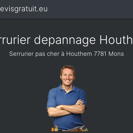
evisgratuit.eu
rrurier depannage Hout
Serrurier pas cher à Houthem 7781 Mons