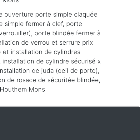
1 Mons
e ouverture porte simple claquée
e simple fermer à clef, porte
errouiller), porte blindée fermer à
tallation de verrou et serrure prix
 et installation de cylindres
 installation de cylindre sécurisé x
installation de juda (oeil de porte),
tion de rosace de sécuritée blindée,
ur Houthem Mons
m