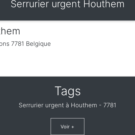
Serrurier urgent Houthem
uthem
ons
7781
Belgique
Tags
Serrurier urgent à Houthem - 7781
Voir +