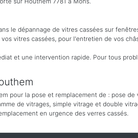
orte sur Houthem 7781 à Mons.
ans le dépannage de vitres cassées sur fenêtre
os vitres cassées, pour l'entretien de vos châs
iat et une intervention rapide. Pour tous prob
Houthem
m pour la pose et remplacement de : pose de ve
amme de vitrages, simple vitrage et double vitra
remplacement en urgence des verres cassés.