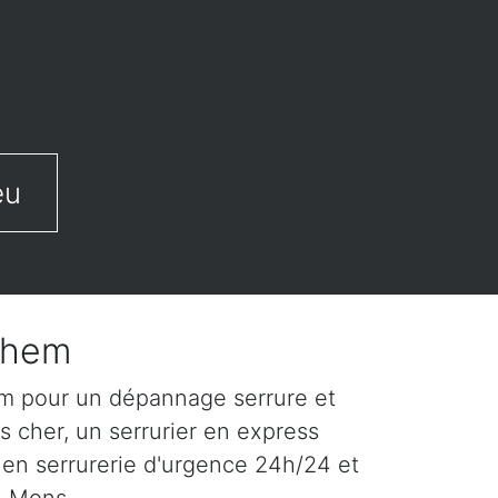
eu
them
em pour un dépannage serrure et
s cher, un serrurier en express
 en serrurerie d'urgence 24h/24 et