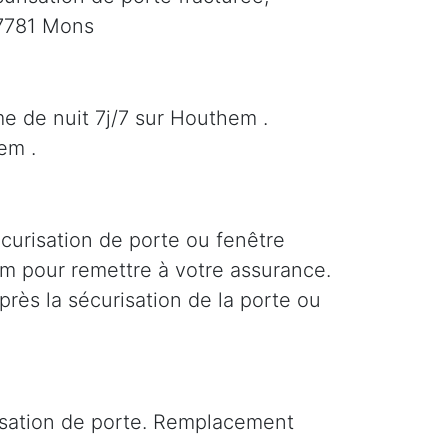
 7781 Mons
e de nuit 7j/7 sur Houthem .
em .
curisation de porte ou fenêtre
hem pour remettre à votre assurance.
près la sécurisation de la porte ou
risation de porte. Remplacement