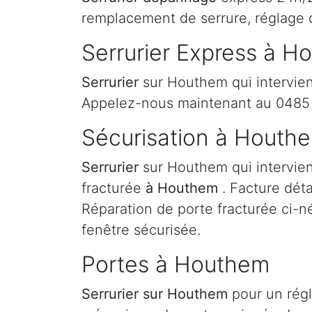
remplacement de serrure, réglage
Serrurier Express à H
Serrurier
sur Houthem qui intervien
Appelez-nous maintenant au 0485 
Sécurisation à Houth
Serrurier
sur Houthem qui intervien
fracturée
à Houthem
. Facture dét
Réparation de porte fracturée ci-né
fenêtre sécurisée.
Portes à Houthem
Serrurier
sur Houthem
pour un rég