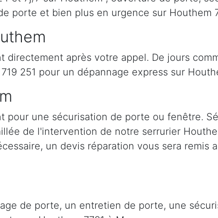
 de porte et bien plus en urgence sur Houthem
outhem
t directement après votre appel. De jours comm
719 251 pour un dépannage express sur Houth
em
t pour une sécurisation de porte ou fenêtre. Sé
aillée de l'intervention de notre serrurier Hout
cessaire, un devis réparation vous sera remis a
lage de porte, un entretien de porte, une sécu