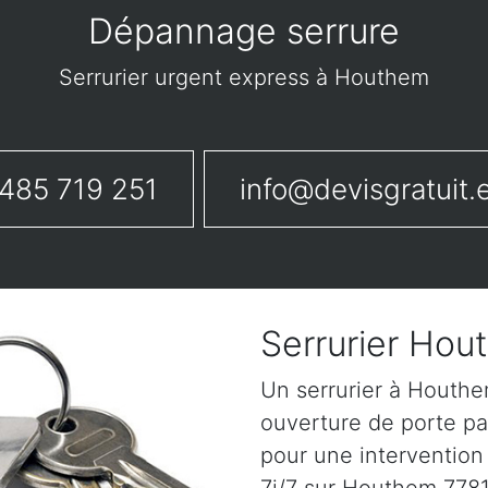
Dépannage serrure
Serrurier urgent express à Houthem
485 719 251
info@devisgratuit.
Serrurier Hou
Un serrurier à Houth
ouverture de porte pa
pour une intervention