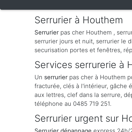
Serrurier à Houthem
Serrurier
pas cher Houthem , serruri
serrurier jours et nuit, serrurier le 
securisation portes et fenêtres, ré
Services serrurerie à
Un
serrurier
pas cher à Houthem po
fracturée, clés à l'intérieur, gâche
aux lettres, clef dans la serrure, d
téléphone au 0485 719 251.
Serrurier urgent sur 
Serrurier dépannage
express 24h/24