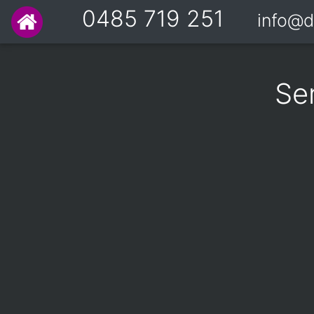
0485 719 251
info@d
Se