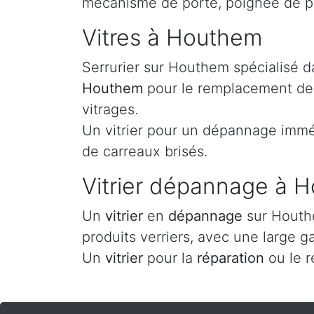
mécanisme de porte, poignée de p
Vitres à Houthem
Serrurier sur Houthem spécialisé d
Houthem
pour le remplacement de v
vitrages.
Un vitrier pour un dépannage imméd
de carreaux brisés.
Vitrier dépannage à 
Un
vitrier
en
dépannage
sur Houthe
produits verriers, avec une large g
Un
vitrier
pour la
réparation
ou le 