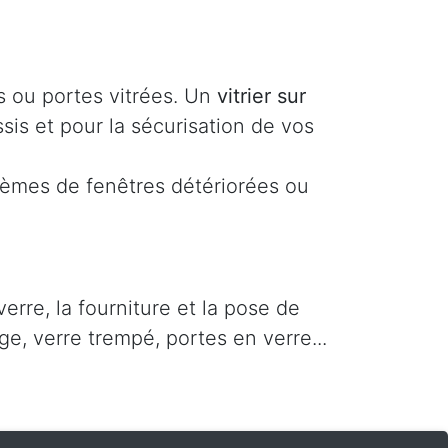
s ou portes vitrées. Un
vitrier sur
sis et pour la sécurisation de vos
lèmes de fenêtres détériorées ou
rre, la fourniture et la pose de
ge, verre trempé, portes en verre...