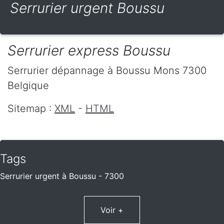
Serrurier urgent Boussu
Serrurier express Boussu
Serrurier dépannage
à Boussu
Mons
7300
Belgique
Sitemap :
XML
-
HTML
Tags
Serrurier urgent à Boussu - 7300
Voir +