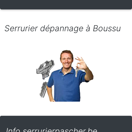
Serrurier dépannage à Boussu
Info serrurierpascher.be