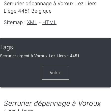
Serrurier dépannage
à Voroux Lez Liers
Liège
4451
Belgique
Sitemap :
XML
-
HTML
Tags
Serrurier urgent à Voroux Lez Liers - 4451
Voir +
Serrurier dépannage à Voroux