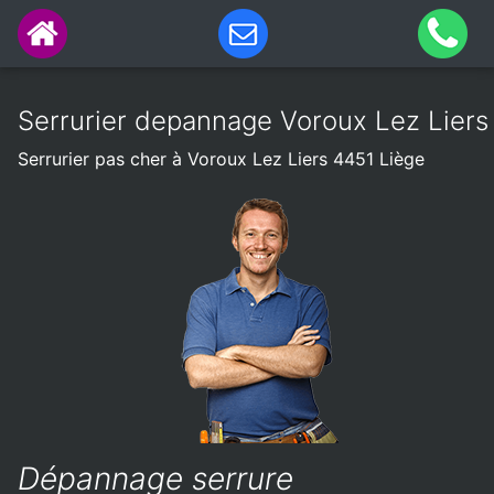
Serrurier depannage Voroux Lez Liers
Serrurier pas cher à Voroux Lez Liers 4451 Liège
Dépannage serrure