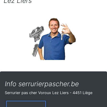
Lez Liers
Info serrurierpascher.be
Serrurier pas cher Voroux Lez Liers - 4451 Liège