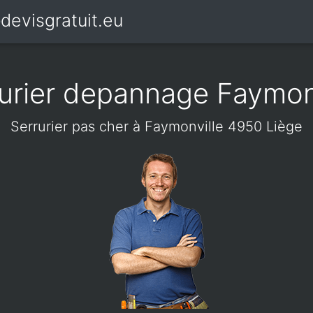
devisgratuit.eu
urier depannage Faymon
Serrurier pas cher à Faymonville 4950 Liège