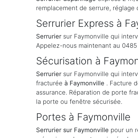
remplacement de serrure, réglage 
Serrurier Express à Fa
Serrurier
sur Faymonville qui interv
Appelez-nous maintenant au 0485 
Sécurisation à Faymon
Serrurier
sur Faymonville qui interv
fracturée
à Faymonville
. Facture d
assurance. Réparation de porte fra
la porte ou fenêtre sécurisée.
Portes à Faymonville
Serrurier
sur Faymonville
pour un r