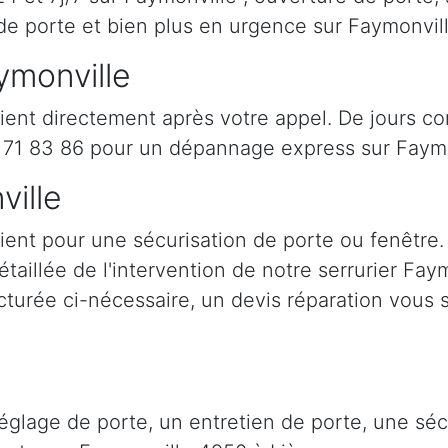
de porte et bien plus en urgence sur Faymonvil
ymonville
ient directement après votre appel. De jours co
71 83 86 pour un dépannage express sur Faymo
ville
ient pour une sécurisation de porte ou fenêtre.
étaillée de l'intervention de notre serrurier Fa
cturée ci-nécessaire, un devis réparation vous s
églage de porte, un entretien de porte, une sé