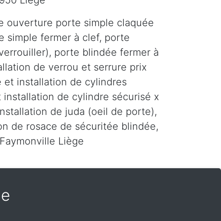
4950 Liège
e ouverture porte simple claquée
e simple fermer à clef, porte
errouiller), porte blindée fermer à
tallation de verrou et serrure prix
 et installation de cylindres
 installation de cylindre sécurisé x
installation de juda (oeil de porte),
tion de rosace de sécuritée blindée,
 Faymonville Liège
le