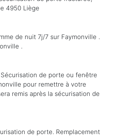
le 4950 Liège
mme de nuit 7j/7 sur Faymonville .
nville .
 Sécurisation de porte ou fenêtre
ymonville pour remettre à votre
era remis après la sécurisation de
curisation de porte. Remplacement