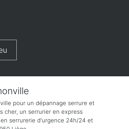
eu
onville
ville pour un dépannage serrure et
s cher, un serrurier en express
 en serrurerie d'urgence 24h/24 et