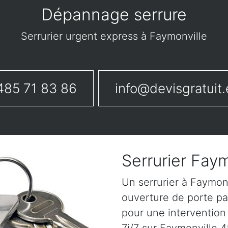
Dépannage serrure
Serrurier urgent express à Faymonville
485 71 83 86
info@devisgratuit.
Serrurier Faym
Un serrurier à Faymon
ouverture de porte pa
pour une intervention