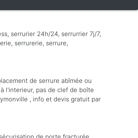
, serrurier 24h/24, serrurrier 7j/7,
erie, serrurerie, serrure,
placement de serrure abîmée ou
 l'interieur, pas de clef de boîte
ymonville , info et devis gratuit par
sécurisation de porte fracturée,