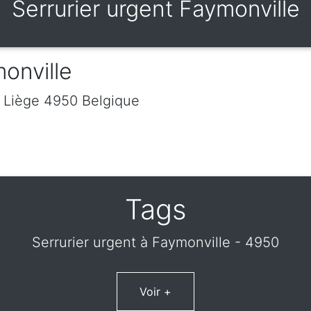
Serrurier urgent Faymonville
onville
e
Liège
4950
Belgique
Tags
Serrurier urgent à Faymonville - 4950
Voir +